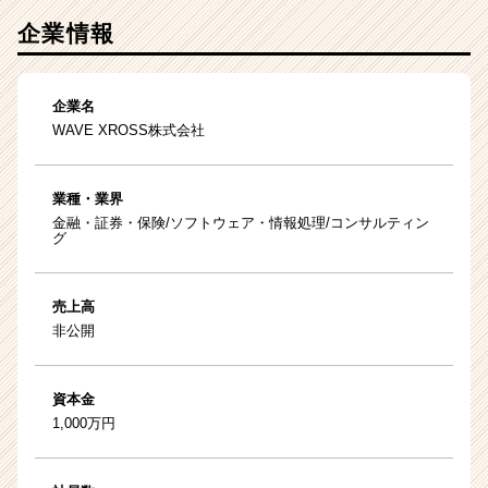
企業情報
企業名
WAVE XROSS株式会社
業種・業界
金融・証券・保険/ソフトウェア・情報処理/コンサルティン
グ
売上高
非公開
資本金
1,000万円