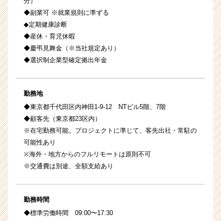
分）
◆副業可 ※就業規則に準ずる
◆定期健康診断
◆産休・育児休暇
◆慶弔見舞金（※当社規定あり）
◆選択制企業型確定拠出年金
勤務地
◆東京都千代田区内神田1-9-12 NTビル5階、7階
◆顧客先（東京都23区内）
※在宅勤務可能。プロジェクトに準じて、客先出社・常駐の
可能性あり
※海外・地方からのフルリモートは原則不可
※交通費は別途、全額支給あり
勤務時間
◆標準労働時間 09:00〜17:30