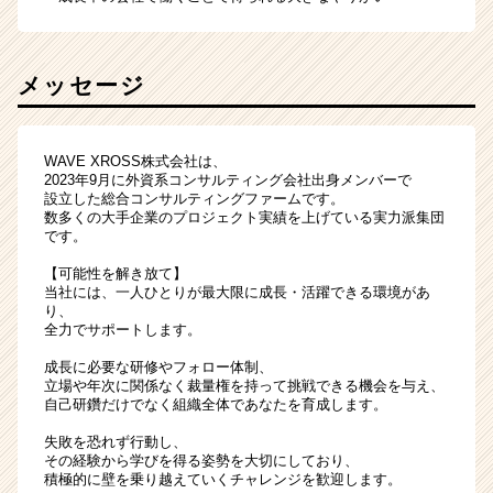
メッセージ
WAVE XROSS株式会社は、
2023年9月に外資系コンサルティング会社出身メンバーで
設立した総合コンサルティングファームです。
数多くの大手企業のプロジェクト実績を上げている実力派集団
です。
【可能性を解き放て】
当社には、一人ひとりが最大限に成長・活躍できる環境があ
り、
全力でサポートします。
成長に必要な研修やフォロー体制、
立場や年次に関係なく裁量権を持って挑戦できる機会を与え、
自己研鑽だけでなく組織全体であなたを育成します。
失敗を恐れず行動し、
その経験から学びを得る姿勢を大切にしており、
積極的に壁を乗り越えていくチャレンジを歓迎します。