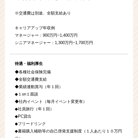
※交通費は別途、全額支給あり
キャリアアップ年収例
マネージャー：900万円~1,400万円
シニアマネージャー：1,300万円~1,700万円
待遇・福利厚生
◆各種社会保険完備
◆全額交通費支給
◆業績連動賞与（年１回）
◆１on１面談
◆社内イベント（毎月イベント変更有）
◆社員旅行（年１回）
◆PC貸出
◆フリードリンク
◆書籍購入補助等の自己啓発支援制度（１人あたり１０万円