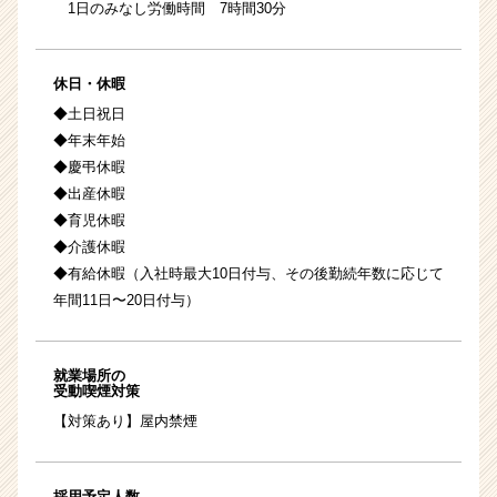
1日のみなし労働時間 7時間30分
休日・休暇
◆土日祝日
◆年末年始
◆慶弔休暇
◆出産休暇
◆育児休暇
◆介護休暇
◆有給休暇（入社時最大10日付与、その後勤続年数に応じて
年間11日〜20日付与）
就業場所の
受動喫煙対策
【対策あり】屋内禁煙
採用予定人数