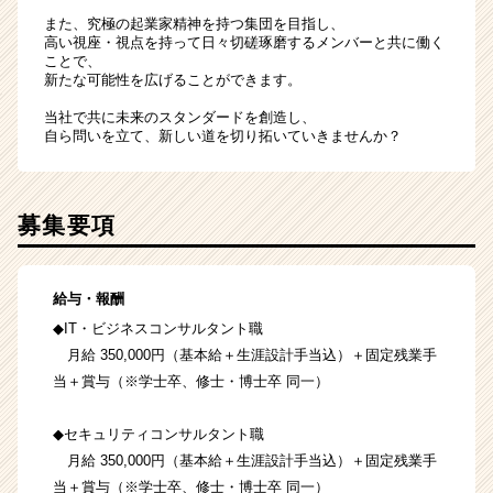
また、究極の起業家精神を持つ集団を目指し、
高い視座・視点を持って日々切磋琢磨するメンバーと共に働く
ことで、
新たな可能性を広げることができます。
当社で共に未来のスタンダードを創造し、
自ら問いを立て、新しい道を切り拓いていきませんか？
募集要項
給与・報酬
◆IT・ビジネスコンサルタント職
月給 350,000円（基本給＋生涯設計手当込）＋固定残業手
当＋賞与（※学士卒、修士・博士卒 同一）
◆セキュリティコンサルタント職
月給 350,000円（基本給＋生涯設計手当込）＋固定残業手
当＋賞与（※学士卒、修士・博士卒 同一）