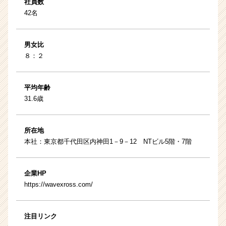
社員数
42名
男女比
８：２
平均年齢
31.6歳
所在地
本社：東京都千代田区内神田1－9－12 NTビル5階・7階
企業HP
https://wavexross.com/
注目リンク