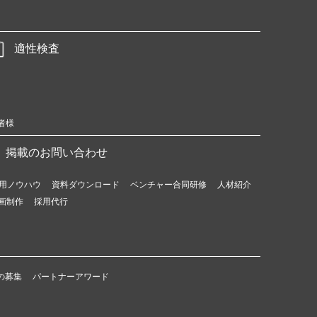
適性検査
者様
掲載のお問い合わせ
用ノウハウ
資料ダウンロード
ベンチャー合同研修
人材紹介
画制作
採用代行
の募集
パートナーアワード