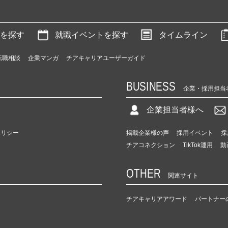
を探す
就職イベントを探す
タイムライン
転職相談
企業マンガ
チアキャリアユーザーガイド
BUSINESS
企業・採用担当
企業担当者様へ
ポリシー
掲載企業様の声
採用イベント
採
チアコネクション
TikTok運用
動
OTHER
関連サイト
チアキャリアアワード
パートナー