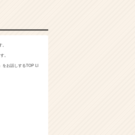
す。
ます。
お話しするTOP LI