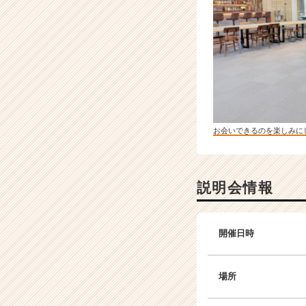
お会いできるのを楽しみに
説明会情報
開催日時
場所