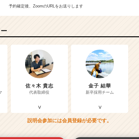
予約確定後、ZoomのURLをお送りします
バー
佐々木 貴志
金子 結華
マ
代表取締役
新卒採用チーム
説明会参加には会員登録が必要です。