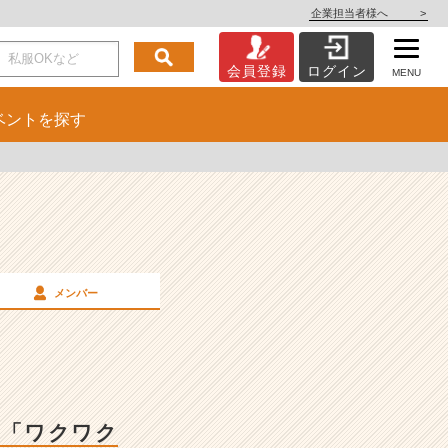
企業担当者様へ
>
会員登録
ログイン
MENU
ベント
を探す
メンバー
る「ワクワク