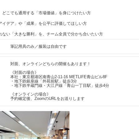
、どこでも通用する「市場価値」を身につけたい方
アイデア」や「成果」を公平に評価してほしい方
れない「大きな勝利」を、チーム全員で分かち合いたい方
筆記用具のみ／服装は自由です
対面、オンラインどちらの開催もあります！
《対面の場合》
本社：東京都港区南青山2-11-16 METLIFE青山ビル8F
・地下鉄銀座線「外苑前駅」徒歩3分
・地下鉄半蔵門線・大江戸線「青山一丁目駅」徒歩4分
《オンラインの場合》
予約確定後、ZoomのURLをお送りします