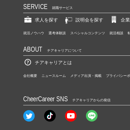
SERVICE
就職サービス
求人を探す
説明会を探す
企業
就活ノウハウ
選考体験談
スペシャルコンテンツ
就活相談
ABOUT
チアキャリアについて
チアキャリアとは
会社概要
ニュースルーム
メディア出演・掲載
プライバシー
CheerCareer SNS
チアキャリアからの発信