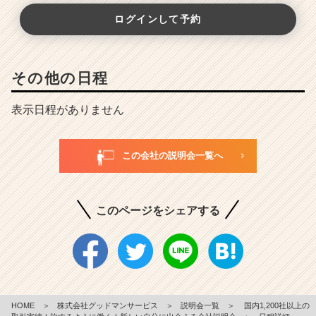
ログインして予約
その他の日程
表示日程がありません
この会社の説明会一覧へ
このページをシェアする
HOME
＞
株式会社グッドマンサービス
＞
説明会一覧
＞
国内1,200社以上の