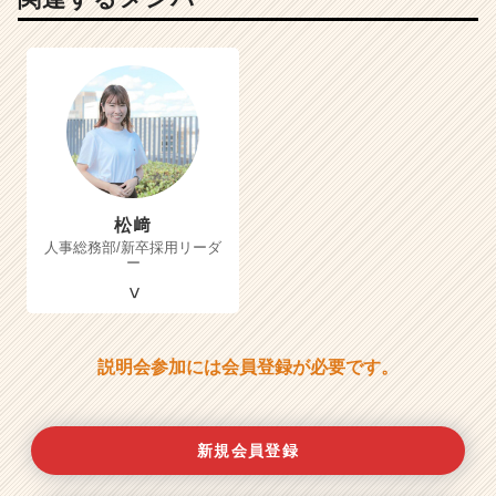
松﨑
人事総務部/新卒採用リーダ
ー
説明会参加には会員登録が必要です。
新規会員登録