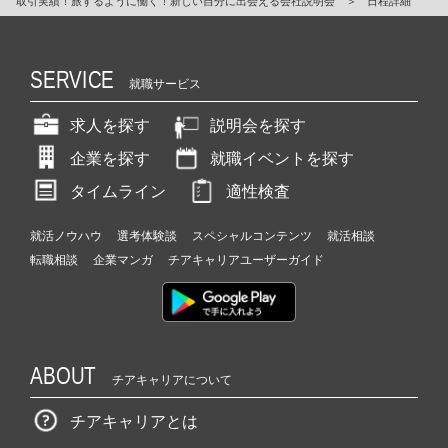
取引実績！旅するように働く！新しい自分に出会える会社説明会
＞
日程詳細
SERVICE
就職サービス
求人を探す
説明会を探す
企業を探す
就職イベントを探す
タイムライン
適性検査
就活ノウハウ
選考体験談
スペシャルコンテンツ
就活相談
転職相談
企業マンガ
チアキャリアユーザーガイド
ABOUT
チアキャリアについて
チアキャリアとは