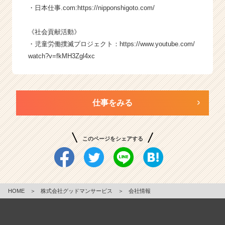
・日本仕事.com:
https://nipponshigoto.com/
《社会貢献活動》
・児童労働撲滅プロジェクト：
https://www.youtube.com/
watch?v=fkMH3Zgl4xc
仕事をみる
このページをシェアする
HOME
＞
株式会社グッドマンサービス
＞
会社情報