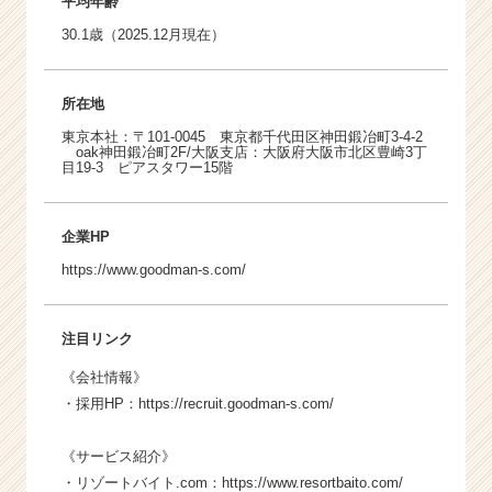
平均年齢
30.1歳（2025.12月現在）
所在地
東京本社：〒101-0045 東京都千代田区神田鍛冶町3-4-2
oak神田鍛冶町2F/大阪支店：大阪府大阪市北区豊崎3丁
目19-3 ピアスタワー15階
企業HP
https://www.goodman-s.com/
注目リンク
《会社情報》
・採用HP：
https://recruit.goodman-s.com/
《サービス紹介》
・リゾートバイト.com：
https://www.resortbaito.com/