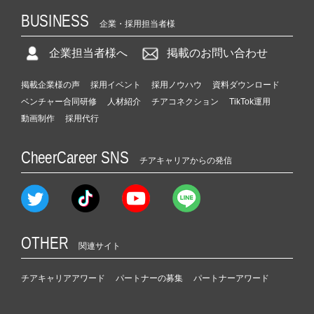
BUSINESS
企業・採用担当者様
企業担当者様へ
掲載のお問い合わせ
掲載企業様の声
採用イベント
採用ノウハウ
資料ダウンロード
ベンチャー合同研修
人材紹介
チアコネクション
TikTok運用
動画制作
採用代行
CheerCareer SNS
チアキャリアからの発信
OTHER
関連サイト
チアキャリアアワード
パートナーの募集
パートナーアワード