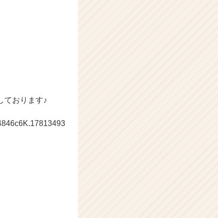
しております♪
5e4846c6K.17813493