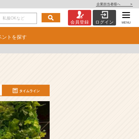
企業担当者様へ
>
会員登録
ログイン
MENU
ベント
を探す
タイムライン