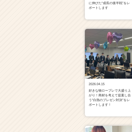
に伸びた“成長の後半戦”をレ
ポートします
2026.04.15
好きな物ロープレで大盛り上
がり！商材を考えて提案し合
う“白熱のプレゼン対決”をレ
ポートします！