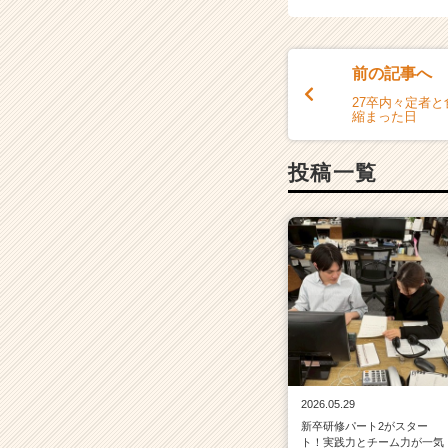
前の記事へ
27卒内々定者
縮まった日
投稿一覧
2026.05.29
新卒研修パート2がスター
ト！実践力とチーム力が一気