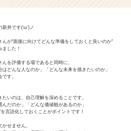
井です('ω')ノ
さんが“面接に向けてどんな準備をしておくと良いのか”
みました！
さんを評価する場であると同時に、
分はどんな人なのか」「どんな未来を描きたいのか」
会です。
きたいのは、自己理解を深めることです。
選んだのか」「どんな価値観があるのか」
軸”を言語化しておくことがポイントです！
欠かせません。