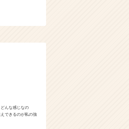
てどんな感じなの
伝えできるのが私の強