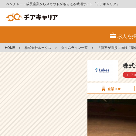
ベンチャー・成長企業からスカウトがもらえる就活サイト「チアキャリア」
「新
卒
求人を
が
面
HOME
＞
株式会社ルークス
＞
タイムライン一覧
＞
「新卒が面接に向けて準
接
に
向
株式
け
＋ フ
て
準
備
企業TOP
し
て
お
く
べ
き
こ