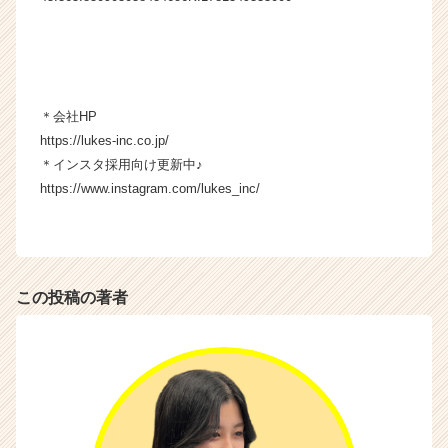
＊会社HP
https://lukes-inc.co.jp/
＊インスタ採用向け更新中♪
https://www.instagram.com/lukes_inc/
この投稿の著者