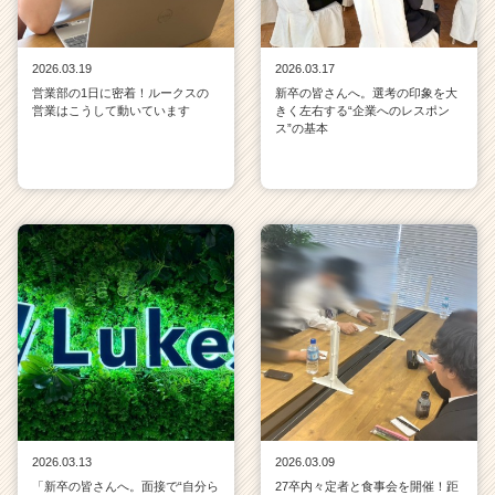
2026.03.19
2026.03.17
営業部の1日に密着！ルークスの
新卒の皆さんへ。選考の印象を大
営業はこうして動いています
きく左右する“企業へのレスポン
ス”の基本
2026.03.13
2026.03.09
「新卒の皆さんへ。面接で“自分ら
27卒内々定者と食事会を開催！距