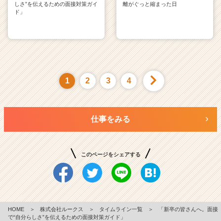
しさ”を伝えるための面接対策ガイ
離がぐっと縮まった日
ド」
1
2
3
4
仕事をみる
このページをシェアする
HOME
＞
株式会社ルークス
＞
タイムライン一覧
＞
「新卒の皆さんへ。面接
で“自分らしさ”を伝えるための面接対策ガイド」