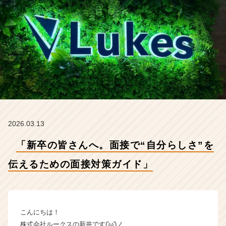
の
面
接
対
策
ガ
イ
ド」
【株
式
会
社
2026.03.13
ル
ー
「新卒の皆さんへ。面接で“自分らしさ”を
ク
ス
伝えるための面接対策ガイド」
の
タ
イ
ム
こんにちは！
ラ
株式会社ルークスの新井です('ω')ノ
イ