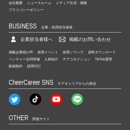
会社概要
ニュースルーム
メディア出演・掲載
プライバシーポリシー
BUSINESS
企業・採用担当者様
企業担当者様へ
掲載のお問い合わせ
掲載企業様の声
採用イベント
採用ノウハウ
資料ダウンロード
ベンチャー合同研修
人材紹介
チアコネクション
TikTok運用
動画制作
採用代行
CheerCareer SNS
チアキャリアからの発信
OTHER
関連サイト