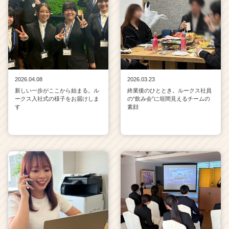
2026.04.08
2026.03.23
新しい一歩がここから始まる。ル
終業後のひととき。ルークス社員
ークス入社式の様子をお届けしま
の“飲み会”に垣間見えるチームの
す
素顔