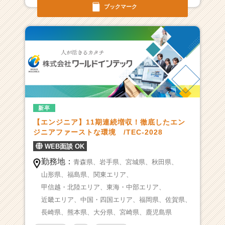
ー・
ブックマーク
成
長
企
業
か
ら
ス
カ
ウ
新卒
ト
【エンジニア】11期連続増収！徹底したエン
が
ジニアファーストな環境 /TEC-2028
届
く
WEB面談 OK
就
勤務地：
青森県、
岩手県、
宮城県、
秋田県、
活
サ
山形県、
福島県、
関東エリア、
イ
甲信越・北陸エリア、
東海・中部エリア、
ト
近畿エリア、
中国・四国エリア、
福岡県、
佐賀県、
チ
長崎県、
熊本県、
大分県、
宮崎県、
鹿児島県
ア