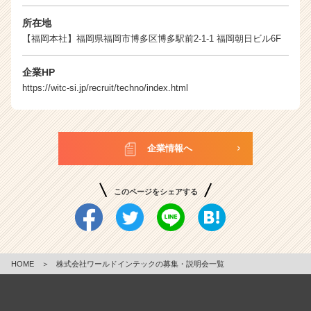
所在地
【福岡本社】福岡県福岡市博多区博多駅前2-1-1 福岡朝日ビル6F
企業HP
https://witc-si.jp/recruit/techno/index.html
企業情報へ
このページをシェアする
HOME
＞
株式会社ワールドインテックの募集・説明会一覧