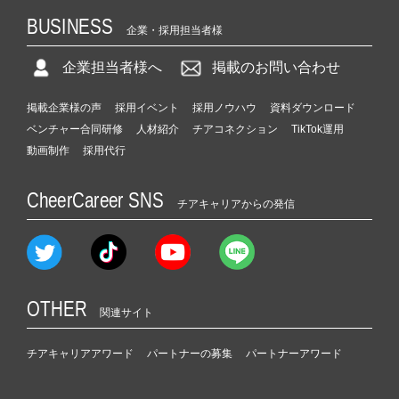
BUSINESS
企業・採用担当者様
企業担当者様へ
掲載のお問い合わせ
掲載企業様の声
採用イベント
採用ノウハウ
資料ダウンロード
ベンチャー合同研修
人材紹介
チアコネクション
TikTok運用
動画制作
採用代行
CheerCareer SNS
チアキャリアからの発信
OTHER
関連サイト
チアキャリアアワード
パートナーの募集
パートナーアワード