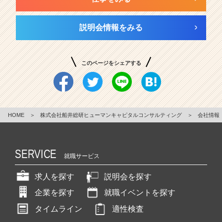
説明会情報をみる
このページをシェアする
HOME
＞
株式会社船井総研ヒューマンキャピタルコンサルティング
＞
会社情報
SERVICE
就職サービス
求人を探す
説明会を探す
企業を探す
就職イベントを探す
タイムライン
適性検査