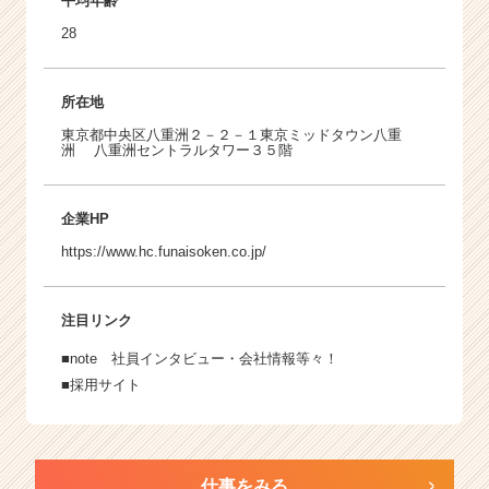
平均年齢
28
所在地
東京都中央区八重洲２－２－１東京ミッドタウン八重
洲 八重洲セントラルタワー３５階
企業HP
https://www.hc.funaisoken.co.jp/
注目リンク
■
note
社員インタビュー・会社情報等々！
■
採用サイト
仕事をみる