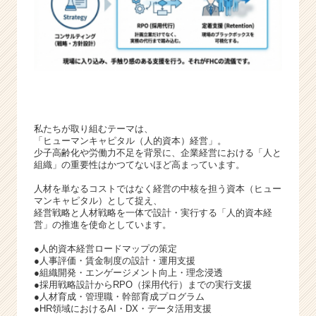
私たちが取り組むテーマは、
「ヒューマンキャピタル（人的資本）経営」。
少子高齢化や労働力不足を背景に、企業経営における「人と
組織」の重要性はかつてないほど高まっています。
人材を単なるコストではなく経営の中核を担う資本（ヒュー
マンキャピタル）として捉え、
経営戦略と人材戦略を一体で設計・実行する「人的資本経
営」の推進を使命としています。
●人的資本経営ロードマップの策定
●人事評価・賃金制度の設計・運用支援
●組織開発・エンゲージメント向上・理念浸透
●採用戦略設計からRPO（採用代行）までの実行支援
●人材育成・管理職・幹部育成プログラム
●HR領域におけるAI・DX・データ活用支援