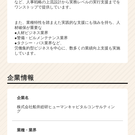
など、人事戦略の上流設計から実務レベルの実行支援までを
ワンストップで提供しています。
また、業種特性を踏まえた実践的な支援にも強みを持ち、人
材確保が重要な
●人材ビジネス業界
●警備・ビルメンテナンス業界
●タクシー・バス業界など、
労働集約型ビジネスを中心に、数多くの業績向上支援も実施
しています。
企業情報
企業名
株式会社船井総研ヒューマンキャピタルコンサルティン
グ
業種・業界