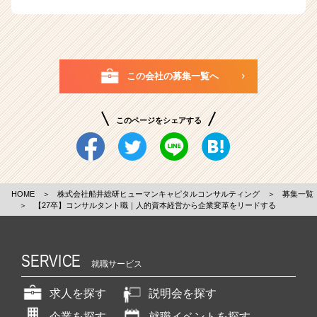
この会社の募集一覧へ
このページをシェアする
HOME
＞
株式会社船井総研ヒューマンキャピタルコンサルティング
＞
募集一覧
＞
【27卒】コンサルタント職｜人的資本経営から企業変革をリードする
SERVICE
就職サービス
求人を探す
説明会を探す
企業を探す
就職イベントを探す