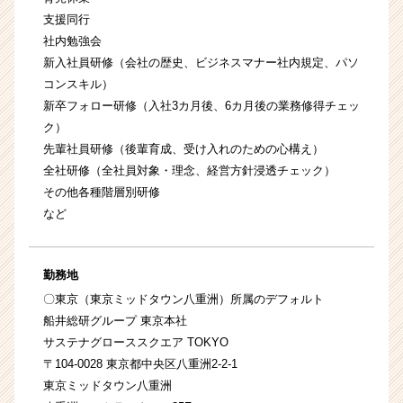
支援同行
社内勉強会
新入社員研修（会社の歴史、ビジネスマナー社内規定、パソ
コンスキル）
新卒フォロー研修（入社3カ月後、6カ月後の業務修得チェッ
ク）
先輩社員研修（後輩育成、受け入れのための心構え）
全社研修（全社員対象・理念、経営方針浸透チェック）
その他各種階層別研修
など
勤務地
〇東京（東京ミッドタウン八重洲）所属のデフォルト
船井総研グループ 東京本社
サステナグローススクエア TOKYO
〒104-0028 東京都中央区八重洲2-2-1
東京ミッドタウン八重洲