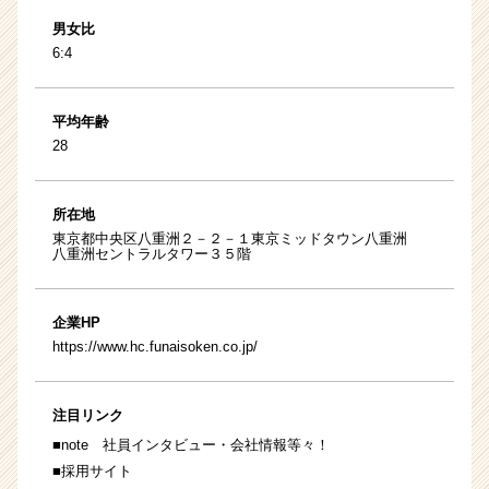
男女比
6:4
平均年齢
28
所在地
東京都中央区八重洲２－２－１東京ミッドタウン八重洲
八重洲セントラルタワー３５階
企業HP
https://www.hc.funaisoken.co.jp/
注目リンク
■
note
社員インタビュー・会社情報等々！
■
採用サイト