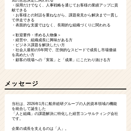
気の意思決定に関われる
・採用だけでなく、人事戦略を通じてお客様の業績アップに貢
献できる
・お客様との対話を重ねながら、課題発見から解決まで一貫し
て伴走できる
・表面的な支援ではなく、長期的な組織づくりに関われる
＜歓迎要件・求める人物像＞
・経営や、組織成長に興味がある方
・ビジネス課題を解決したい方
・社会人最初の5年間で、圧倒的なスピードで成長し市場価値
を高めたい方
・顧客の現場への「実装」と「成果」にこだわり抜ける方
メッセージ
当社は、2026年1月に船井総研グループの人的資本領域の機能
を統合して誕生した
「人と組織」の課題解決に特化した経営コンサルティング会社
です。
企業の成長を支えるのは「人」。