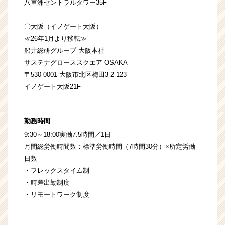
八重洲セントラルタワー35F
〇大阪（イノゲート大阪）
≪26年1月より移転≫
船井総研グループ 大阪本社
サステナグローススクエア OSAKA
〒530-0001 大阪市北区梅田3-2-123
イノゲート大阪21F
勤務時間
9:30～18:00実働7.5時間／1日
月間総労働時間数：標準労働時間（7時間30分）×所定労働
日数
・フレックスタイム制
・時差出勤制度
・リモートワーク制度