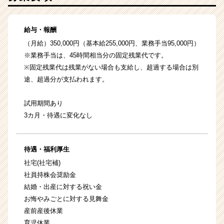
給与・報酬
（月給）350,000円（基本給255,000円、業務手当95,000円）
※業務手当は、45時間相当分の固定残業代です。
※固定残業代は残業がない場合も支給し、超過する場合は別
途、超過分が支払われます。
試用期間あり
3カ月・待遇に変化なし
待遇・福利厚生
社宅(社宅補)
社員持株会奨励金
結婚・出産に対する祝い金
お悔やみごとに対する見舞金
産前産後休業
育児休業