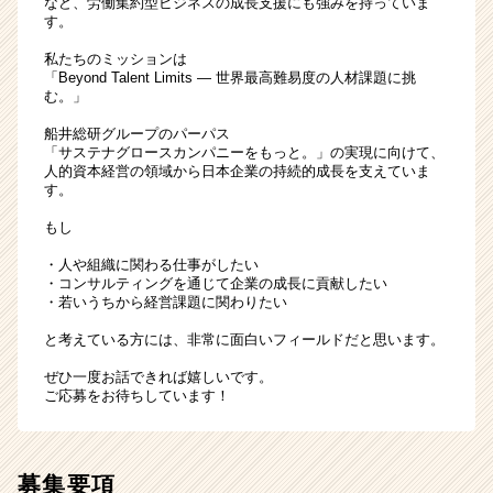
など、労働集約型ビジネスの成長支援にも強みを持っていま
す。
私たちのミッションは
「Beyond Talent Limits ― 世界最高難易度の人材課題に挑
む。」
船井総研グループのパーパス
「サステナグロースカンパニーをもっと。」の実現に向けて、
人的資本経営の領域から日本企業の持続的成長を支えていま
す。
もし
・人や組織に関わる仕事がしたい
・コンサルティングを通じて企業の成長に貢献したい
・若いうちから経営課題に関わりたい
と考えている方には、非常に面白いフィールドだと思います。
ぜひ一度お話できれば嬉しいです。
ご応募をお待ちしています！
募集要項