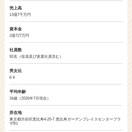
e
売上高
r）
13億7千万円
資本金
2億727万円
社員数
92名（役員及び派遣社員含む）
男女比
6:4
平均年齢
34歳（2026年7月現在）
所在地
東京都渋谷区恵比寿4-20-7 恵比寿ガーデンプレイスセンタープラ
ザB1