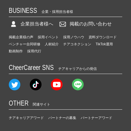
BUSINESS
企業・採用担当者様
企業担当者様へ
掲載のお問い合わせ
掲載企業様の声
採用イベント
採用ノウハウ
資料ダウンロード
ベンチャー合同研修
人材紹介
チアコネクション
TikTok運用
動画制作
採用代行
CheerCareer SNS
チアキャリアからの発信
OTHER
関連サイト
チアキャリアアワード
パートナーの募集
パートナーアワード