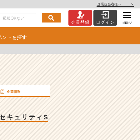
企業担当者様へ
>
会員登録
ログイン
MENU
ベント
を探す
企業情報
×セキュリティS