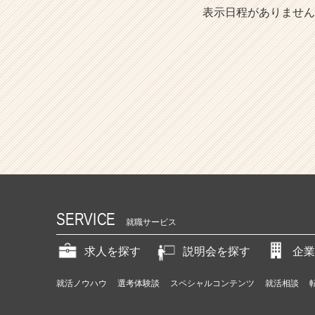
表示日程がありません
SERVICE
就職サービス
求人を探す
説明会を探す
企業
就活ノウハウ
選考体験談
スペシャルコンテンツ
就活相談