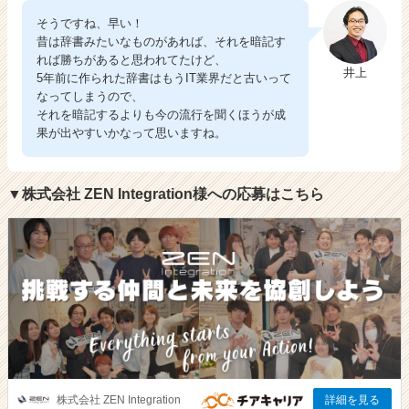
そうですね、早い！
昔は辞書みたいなものがあれば、それを暗記す
れば勝ちがあると思われてたけど、
井上
5年前に作られた辞書はもうIT業界だと古いって
なってしまうので、
それを暗記するよりも今の流行を聞くほうが成
果が出やすいかなって思いますね。
▼株式会社 ZEN Integration様への応募はこちら