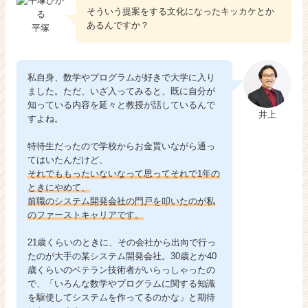
そういう提案をする文化になったキッカケとか
あるんですか？
平塚
私自身、数学やプログラムが好きで大学に入り
ました。ただ、いざ入ってみると、既に自分が
知っている内容を延々と教授が話しているんで
井上
すよね。
特待生だったので学校からお金貰いながら通っ
てはいたんだけど、
それでももったいないなって思ってそれで1年の
ときにやめて、
前職のシステム開発会社の門戸を叩いたのが私
のファーストキャリアです。
21歳くらいのときに、その会社から出向で行っ
たのが大手の某システム開発会社。30歳とか40
歳くらいのベテラン技術者がいらっしゃったの
で、「いろんな数学やプログラムに関する知識
を駆使してシステムを作ってるのかな」と期待