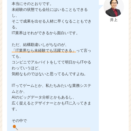
本当にそのとおりです。
未経験の状態でも会社にはいることもできる
し、
井上
そこで成果を出せる人材に早くなることもでき
る。
IT業界はそれができるから面白いです。
ただ、結構勘違いしがちなのが、
「IT業界なら未経験でも活躍できる」
って言っ
ても、
コンビニでアルバイトをしてて明日からITやる
わっていうほど、
気軽なものではないと思ってるんですよね。
ITってゲームとか、私たちみたいな業務システ
ムとか、
AIのビッグデータ分析とかもあるし、
広く捉えるとデザイナーとかもITに入ってきま
す。
その中で