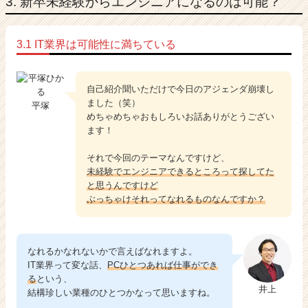
3. 新卒未経験からエンジニアになるのは可能？
3.1 IT業界は可能性に満ちている
自己紹介聞いただけで今日のアジェンダ崩壊し
ました（笑）
平塚
めちゃめちゃおもしろいお話ありがとうござい
ます！
それで今回のテーマなんですけど、
未経験でエンジニアできるところって探してた
と思うんですけど
ぶっちゃけそれってなれるものなんですか？
なれるかなれないかで言えばなれますよ。
IT業界って変な話、
PCひとつあれば仕事ができ
る
という、
井上
結構珍しい業種のひとつかなって思いますね。