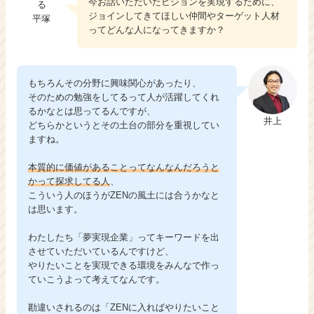
今お話いただいたビジョンを実現するために、
ジョインしてきてほしい仲間やターゲット人材
平塚
ってどんな人になってきますか？
もちろんその分野に興味関心があったり、
そのための勉強をしてるって人が活躍してくれ
るかなとは思ってるんですが、
井上
どちらかというとその土台の部分を重視してい
ますね。
本質的に価値があることってなんなんだろうと
かって探求してる人
、
こういう人のほうがZENの風土には合うかなと
は思います。
わたしたち「夢実現企業」ってキーワードを出
させていただいているんですけど、
やりたいことを実現できる環境をみんなで作っ
ていこうよって考えてなんです。
勘違いされるのは「ZENに入ればやりたいこと