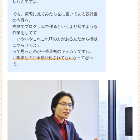
したんですよ。
でも、実際に見てみたら左に書いてある設計書
の内容を、
右側でプログラムで作るというより写すような
作業をしてて、
「いやいやこれこれITの力があるんだから機械
にやらせろよ」
って思ったのが一番最初のキッカケですね。
IT業界なのに全然IT化されてない
なって思っ
て。