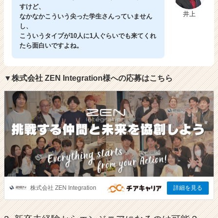
すけど、
井上
なかなかこういう尖った学生さんっていません
し、
こういうタイプが10人に1人ぐらいでも来てくれ
たら面白いですよね。
▼株式会社 ZEN Integration様への応募はこちら