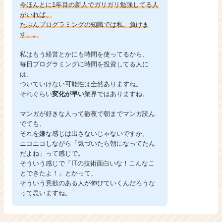
今ほんとに1年目の新人でガリガリ勉強してる人
がいれば、
たぶんプログラミングの知識では私、負けま
す。。
私はもう経営とかにも時間を使ってるから、
毎日プログラミングに時間を投資してる人に
は、
ついていけない可能性は全然ありますね。
それぐらい
変化が早い
業界ではありますね。
マンガが好きな人って徹夜で朝までマンガ読ん
でても、
それを嫌な感じは出さないじゃないですか。
ニコニコしながら「気づいたら朝になってたん
だよね」って感じで。
そういう感じで「ITの技術面白いな！こんなこ
とできたよ！」とかって、
そういう意欲のある人が伸びていくんだろうな
って思いますね。