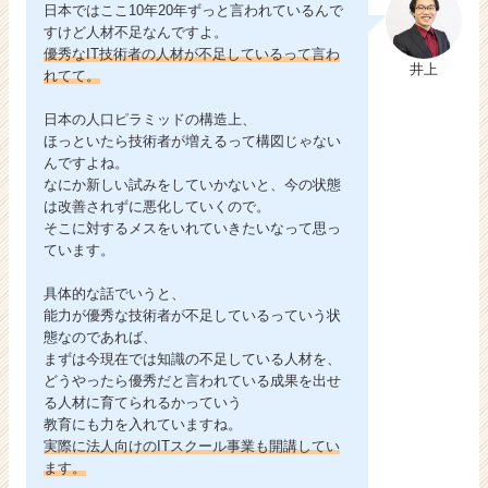
日本ではここ10年20年ずっと言われているんで
すけど人材不足なんですよ。
優秀なIT技術者の人材が不足しているって言わ
井上
れてて。
日本の人口ピラミッドの構造上、
ほっといたら技術者が増えるって構図じゃない
んですよね。
なにか新しい試みをしていかないと、今の状態
は改善されずに悪化していくので。
そこに対するメスをいれていきたいなって思っ
ています。
具体的な話でいうと、
能力が優秀な技術者が不足しているっていう状
態なのであれば、
まずは今現在では知識の不足している人材を、
どうやったら優秀だと言われている成果を出せ
る人材に育てられるかっていう
教育にも力を入れていますね。
実際に法人向けのITスクール事業も開講してい
ます。