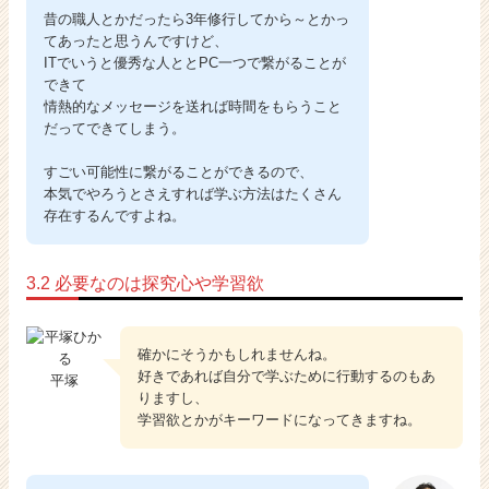
昔の職人とかだったら3年修行してから～とかっ
てあったと思うんですけど、
ITでいうと優秀な人ととPC一つで繋がることが
できて
情熱的なメッセージを送れば時間をもらうこと
だってできてしまう。
すごい可能性に繋がることができるので、
本気でやろうとさえすれば学ぶ方法はたくさん
存在するんですよね。
3.2 必要なのは探究心や学習欲
確かにそうかもしれませんね。
好きであれば自分で学ぶために行動するのもあ
平塚
りますし、
学習欲とかがキーワードになってきますね。