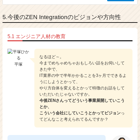
5.今後のZEN Integrationのビジョンや方向性
5.1 エンジニア人材の教育
なるほど～。
今までめちゃめちゃおもしろい話をお伺いして
平塚
きた中で、
IT業界の中で半年かかることを3ヶ月でできるよ
うにしようとかって、
やり方自体を変えるとかって特徴のお話をして
いただいたじゃないですか。
今後ZENさんってどういう事業展開していこう
とか、
こういう会社にしていこうとかってビジョン
っ
てどんなこと考えられてるんですか？