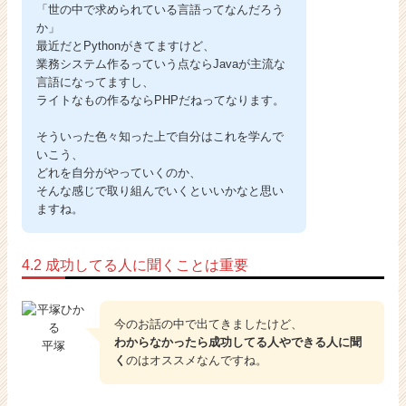
「世の中で求められている言語ってなんだろう
か」
最近だとPythonがきてますけど、
業務システム作るっていう点ならJavaが主流な
言語になってますし、
ライトなもの作るならPHPだねってなります。
そういった色々知った上で自分はこれを学んで
いこう、
どれを自分がやっていくのか、
そんな感じで取り組んでいくといいかなと思い
ますね。
4.2 成功してる人に聞くことは重要
今のお話の中で出てきましたけど、
わからなかったら成功してる人やできる人に聞
平塚
く
のはオススメなんですね。