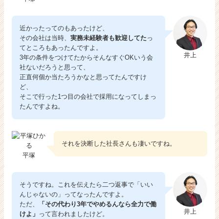
近かったってのもあったけど、
その会社は当時、
実務未経験者も歓迎してた
っ
てところもあったんですよ。
井上
3年の条件をつけてたからそんなすぐOKいう会
社ないだろうと思って、
正直何個か当たろうかなと思ってたんですけ
ど、
そこで行った1つ目の会社で採用になってしまっ
たんですよね。
それを決断した社長さんも凄いですね。
平塚
そうですね。これを伝えたら二つ返事で「いい
んじゃないの」ってなったんですよ。
ただ、
「その代わり3年でやめるんなら全力で働
井上
けよ」
って言われましたけど。