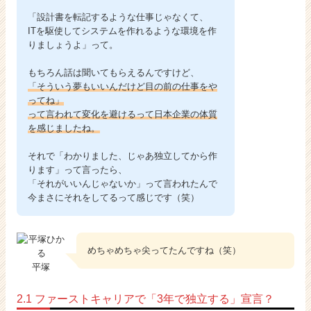
「設計書を転記するような仕事じゃなくて、
ITを駆使してシステムを作れるような環境を作
りましょうよ」って。
もちろん話は聞いてもらえるんですけど、
「そういう夢もいいんだけど目の前の仕事をや
ってね」
って言われて変化を避けるって日本企業の体質
を感じましたね。
それで「わかりました、じゃあ独立してから作
ります」って言ったら、
「それがいいんじゃないか」って言われたんで
今まさにそれをしてるって感じです（笑）
めちゃめちゃ尖ってたんですね（笑）
平塚
2.1 ファーストキャリアで「3年で独立する」宣言？