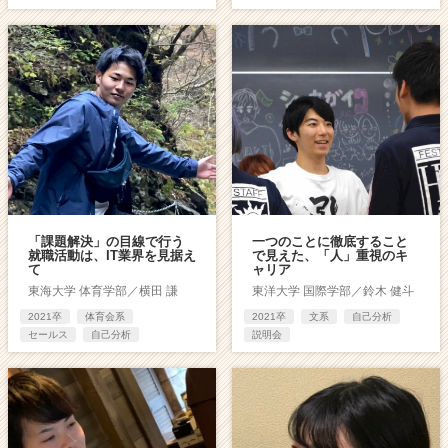
「課題解決」の目線で行う
一つのことに徹底すること
就職活動は、IT業界を見据え
で見えた、「人」重視のキ
て
ャリア
東海大学 体育学部／横田 謙
東洋大学 国際学部／鈴木 健斗
2021卒
体育会系
2021卒
文系
自己分析
セールス
自己分析
説明会