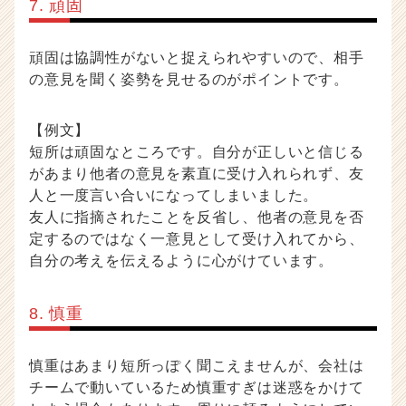
7. 頑固
頑固は協調性がないと捉えられやすいので、相手
の意見を聞く姿勢を見せるのがポイントです。
【例文】
短所は頑固なところです。自分が正しいと信じる
があまり他者の意見を素直に受け入れられず、友
人と一度言い合いになってしまいました。
友人に指摘されたことを反省し、他者の意見を否
定するのではなく一意見として受け入れてから、
自分の考えを伝えるように心がけています。
8. 慎重
慎重はあまり短所っぽく聞こえませんが、会社は
チームで動いているため慎重すぎは迷惑をかけて