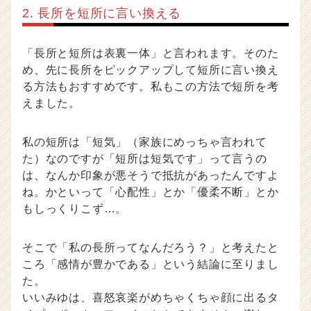
2. 長所を短所に言い換える
「長所と短所は表裏一体」と言われます。そのた
め、先に長所をピックアップして短所に言い換え
る方法もおすすめです。私もこの方法で短所を考
えました。
私の短所は「短気」（家族にめっちゃ言われて
た）なのですが「短所は短気です」って言うの
は、なんか印象が悪そうで抵抗があったんですよ
ね。かといって「心配性」とか「優柔不断」とか
もしっくりこず…。
そこで「私の長所ってなんだろう？」と考えたと
ころ「感情が豊かである」という結論に至りまし
た。
いいみゆは、喜怒哀楽がめちゃくちゃ顔に出るタ