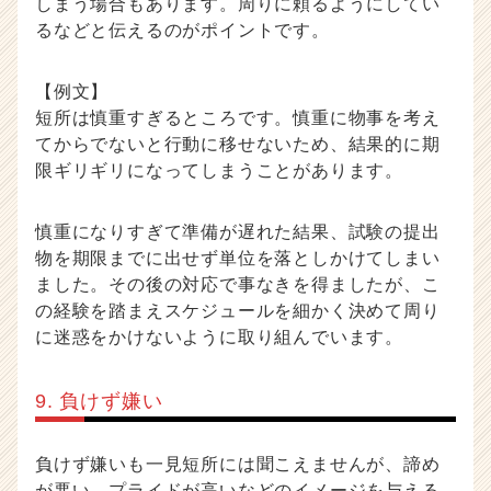
しまう場合もあります。周りに頼るようにしてい
るなどと伝えるのがポイントです。
【例文】
短所は慎重すぎるところです。慎重に物事を考え
てからでないと行動に移せないため、結果的に期
限ギリギリになってしまうことがあります。
慎重になりすぎて準備が遅れた結果、試験の提出
物を期限までに出せず単位を落としかけてしまい
ました。その後の対応で事なきを得ましたが、こ
の経験を踏まえスケジュールを細かく決めて周り
に迷惑をかけないように取り組んでいます。
9. 負けず嫌い
負けず嫌いも一見短所には聞こえませんが、諦め
が悪い、プライドが高いなどのイメージを与える