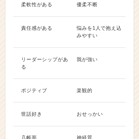
柔軟性がある
優柔不断
責任感がある
悩みを1人で抱え込
みやすい
リーダーシップがあ
我が強い
る
ポジティブ
楽観的
世話好き
おせっかい
几帳面
神経質