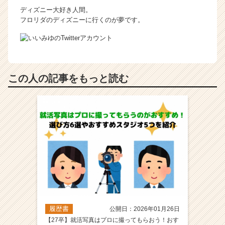
ディズニー大好き人間。
フロリダのディズニーに行くのが夢です。
この人の記事をもっと読む
履歴書
公開日：2026年01月26日
【27卒】就活写真はプロに撮ってもらおう！おす