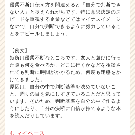
優柔不断は伝え方を間違えると「自分で判断でき
ない人」と捉えられがちです。特に意思決定のス
ピードを重視する企業などではマイナスイメージ
なので、自分で判断できるように努力しているこ
とをアピールしましょう。
【例文】
短所は優柔不断なところです。友人と遊びに行っ
た際も何を食べるか、どこに行くかなどを相談さ
れても判断に時間がかかるため、何度も迷惑をか
けてきました。
原因は、自分の中で判断基準を決めていないこ
と、周りの目を気にしすぎていることだと思って
います。そのため、判断基準を自分の中で作るよ
うにしたり、自分の決断に自信が持てるような本
を読んだりしています。
4. マイペース