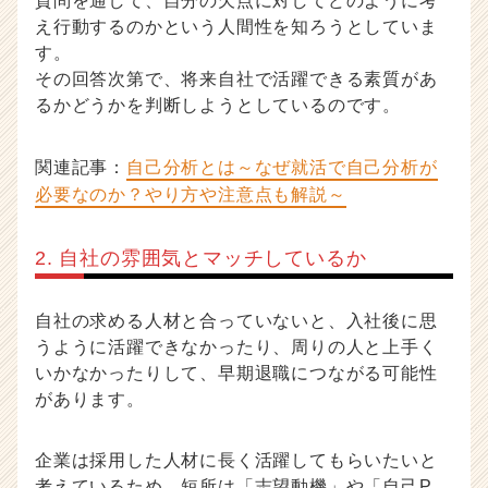
質問を通して、自分の欠点に対してどのように考
え行動するのかという人間性を知ろうとしていま
す。
その回答次第で、将来自社で活躍できる素質があ
るかどうかを判断しようとしているのです。
関連記事：
自己分析とは～なぜ就活で自己分析が
必要なのか？やり方や注意点も解説～
2. 自社の雰囲気とマッチしているか
自社の求める人材と合っていないと、入社後に思
うように活躍できなかったり、周りの人と上手く
いかなかったりして、早期退職につながる可能性
があります。
企業は採用した人材に長く活躍してもらいたいと
考えているため、短所は「志望動機」や「自己P