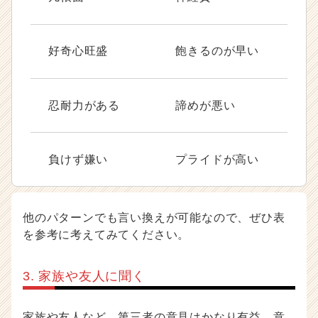
好奇心旺盛
飽きるのが早い
忍耐力がある
諦めが悪い
負けず嫌い
プライドが高い
他のパターンでも言い換えが可能なので、ぜひ表
を参考に考えてみてください。
3. 家族や友人に聞く
家族や友人など、第三者の意見はかなり有益。意