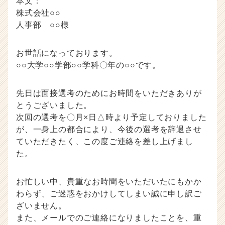
本文：
株式会社○○
人事部 ○○様
お世話になっております。
○○大学○○学部○○学科〇年の○○です。
先日は面接選考のためにお時間をいただきありが
とうございました。
次回の選考を〇月×日△時より予定しておりました
が、一身上の都合により、今後の選考を辞退させ
ていただきたく、この度ご連絡を差し上げまし
た。
お忙しい中、貴重なお時間をいただいたにもかか
わらず、ご迷惑をおかけしてしまい誠に申し訳ご
ざいません。
また、メールでのご連絡になりましたことを、重