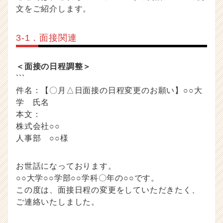
文をご紹介します。
3-1．面接関連
＜面接の日程調整＞
```
件名：【〇月△日面接の日程変更のお願い】○○大
学 氏名
本文：
株式会社○○
人事部 ○○様
お世話になっております。
○○大学○○学部○○学科〇年の○○です。
この度は、面接日程の変更をしていただきたく、
ご連絡いたしました。