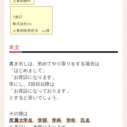
人事部御中
(例2)
株式会社○○
人事部採用担当 △△様
本文
書き出しは、初めてやり取りをする場合は
「はじめまして」
「お世話になります」
等にし、2回目以降は
「お世話になっております」
とすると良いでしょう。
その後は
所属大学名
、
学部
、
学科
、
学年
、
氏名