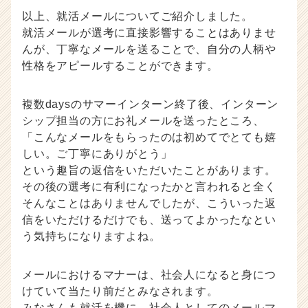
以上、就活メールについてご紹介しました。
就活メールが選考に直接影響することはありませ
んが、丁寧なメールを送ることで、自分の人柄や
性格をアピールすることができます。
複数daysのサマーインターン終了後、インターン
シップ担当の方にお礼メールを送ったところ、
「こんなメールをもらったのは初めてでとても嬉
しい。ご丁寧にありがとう」
という趣旨の返信をいただいたことがあります。
その後の選考に有利になったかと言われると全く
そんなことはありませんでしたが、こういった返
信をいただけるだけでも、送ってよかったなとい
う気持ちになりますよね。
メールにおけるマナーは、社会人になると身につ
けていて当たり前だとみなされます。
みなさんも就活を機に、社会人としてのメールマ