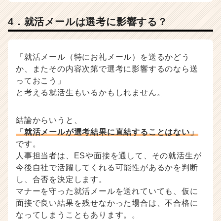
4．就活メールは選考に影響する？
「就活メール（特にお礼メール）を送るかどう
か、またその内容次第で選考に影響するのなら送
っておこう」
と考える就活生もいるかもしれません。
結論からいうと、
「就活メールが選考結果に直結することはない」
です。
人事担当者は、ESや面接を通して、その就活生が
今後自社で活躍してくれる可能性があるかを判断
し、合否を決定します。
マナーを守った就活メールを送れていても、仮に
面接で良い結果を残せなかった場合は、不合格に
なってしまうこともあります。。