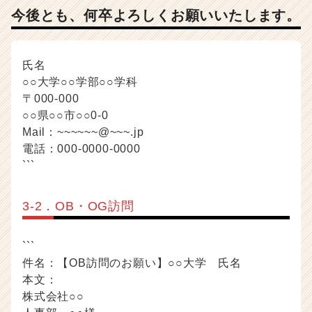
今後とも、何卒よろしくお願いいたします。
氏名
○○大学○○学部○○学科
〒000-000
○○県○○市○○0-0
Mail：~~~~~~@~~~.jp
電話：000-0000-0000
```
3-2．OB・OG訪問
```
件名：【OB訪問のお願い】○○大学 氏名
本文：
株式会社○○