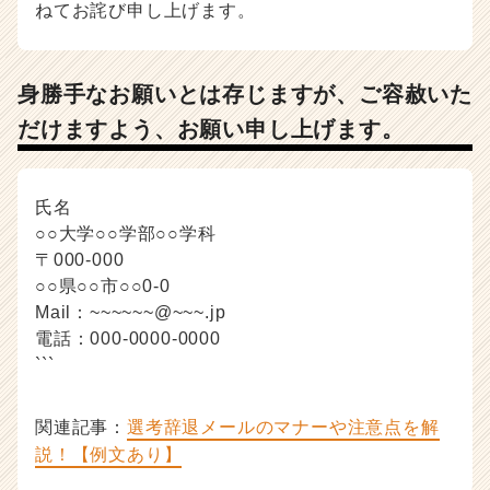
ねてお詫び申し上げます。
身勝手なお願いとは存じますが、ご容赦いた
だけますよう、お願い申し上げます。
氏名
○○大学○○学部○○学科
〒000-000
○○県○○市○○0-0
Mail：~~~~~~@~~~.jp
電話：000-0000-0000
```
関連記事：
選考辞退メールのマナーや注意点を解
説！【例文あり】