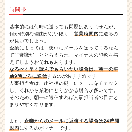
時間帯
基本的には何時に送っても問題はありませんが、
何か特別な理由がない限り、
営業時間内
に送るの
が良いでしょう。
企業によっては「夜中にメールを送ってくるなん
て非常識だ」ととらえられ、マイナスの印象を与
えてしまうおそれもあります。
なるべく早く読んでもらいたい場合は、朝一の午
前9時ごろに送信
するのがおすすめです。
人事担当者は、出社後の朝一にメールをチェック
し、それから業務にとりかかる場合が多いです。
そのため、朝一に送信すれば人事担当者の目にと
まりやすくなります。
また、
企業からのメールに返信する場合は24時間
以内
にするのがマナーです。