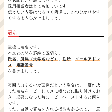
を表記し、本題に入ります。
採用担当者はとても忙しいです。
伝えたい内容はなるべく簡潔に、かつ分かりやす
くするよう心がけましょう。
署名
最後に署名です。
本文との間を罫線で区切り、
氏名
、
所属（大学名など）
、
住所
、
メールアドレ
ス
、
電話番号
を書きましょう。
毎回入力するのが面倒だという場合は、一度作成
した署名をコピーしてメモ帳などに貼り付けてお
き、必要になった時にコピーペーストすると簡単
です。
また、自動で署名を入れる機能もあるので、一度