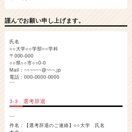
謹んでお願い申し上げます。
氏名
○○大学○○学部○○学科
〒000-000
○○県○○市○○0-0
Mail：~~~~~~@~~~.jp
電話：000-0000-0000
```
3-3．選考辞退
```
件名：【選考辞退のご連絡】○○大学 氏名