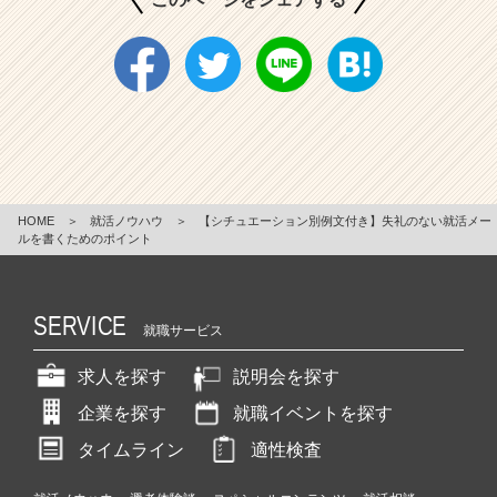
HOME
＞
就活ノウハウ
＞
【シチュエーション別例文付き】失礼のない就活メー
ルを書くためのポイント
SERVICE
就職サービス
求人を探す
説明会を探す
企業を探す
就職イベントを探す
タイムライン
適性検査