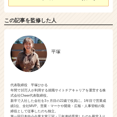
この記事を監修した人
平塚
代表取締役 平塚ひかる
年間で10万人が利用する就職サイトチアキャリアを運営する株
式会社Cheer代表取締役。
新卒で入社した会社を3ヶ月目の22歳で役員に。1年目で営業成
績1位、全社MVP。営業・マーケや開発・広報・人事管轄の取
締役として従事したのち独立。
第一回日本中小企業大賞三冠・三年連続受賞したのち殿堂入り