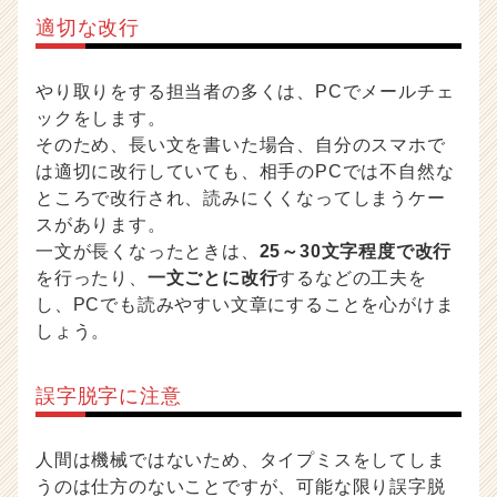
適切な改行
やり取りをする担当者の多くは、PCでメールチェ
ックをします。
そのため、長い文を書いた場合、自分のスマホで
は適切に改行していても、相手のPCでは不自然な
ところで改行され、読みにくくなってしまうケー
スがあります。
一文が長くなったときは、
25～30文字程度で改行
を行ったり、
一文ごとに改行
するなどの工夫を
し、PCでも読みやすい文章にすることを心がけま
しょう。
誤字脱字に注意
人間は機械ではないため、タイプミスをしてしま
うのは仕方のないことですが、可能な限り誤字脱