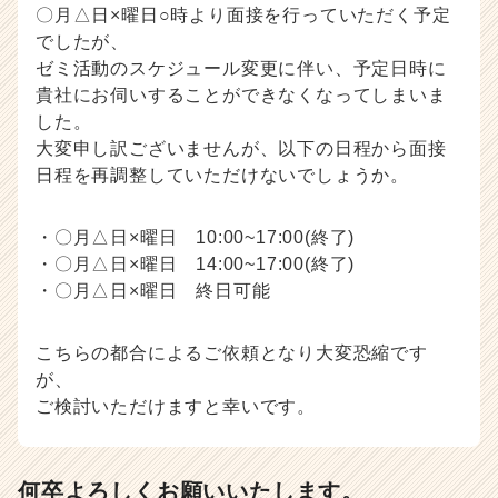
〇月△日×曜日○時より面接を行っていただく予定
でしたが、
ゼミ活動のスケジュール変更に伴い、予定日時に
貴社にお伺いすることができなくなってしまいま
した。
大変申し訳ございませんが、以下の日程から面接
日程を再調整していただけないでしょうか。
・〇月△日×曜日 10:00~17:00(終了)
・〇月△日×曜日 14:00~17:00(終了)
・〇月△日×曜日 終日可能
こちらの都合によるご依頼となり大変恐縮です
が、
ご検討いただけますと幸いです。
何卒よろしくお願いいたします。