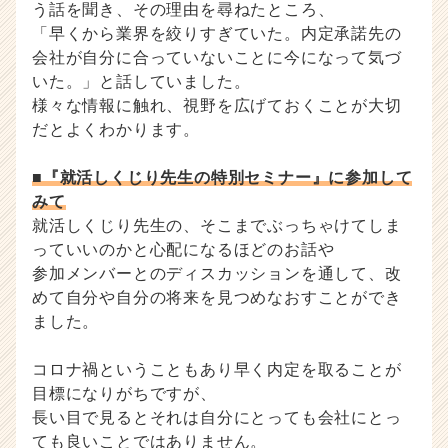
う話を聞き、その理由を尋ねたところ、
「早くから業界を絞りすぎていた。内定承諾先の
会社が自分に合っていないことに今になって気づ
いた。」と話していました。
様々な情報に触れ、視野を広げておくことが大切
だとよくわかります。
■『就活しくじり先生の特別セミナー』に参加して
みて
就活しくじり先生の、そこまでぶっちゃけてしま
っていいのかと心配になるほどのお話や
参加メンバーとのディスカッションを通して、改
めて自分や自分の将来を見つめなおすことができ
ました。
コロナ禍ということもあり早く内定を取ることが
目標になりがちですが、
長い目で見るとそれは自分にとっても会社にとっ
ても良いことではありません。