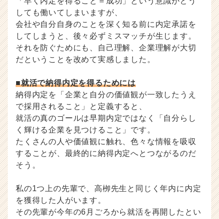
「早く内定を得ること＝成功」という意識がどう
しても働いてしまいますが、
会社や自分自身のことを深く知る前に内定承諾を
してしまうと、後々必ずミスマッチが生じます。
それを防ぐためにも、自己理解、企業理解が大切
だということを改めて実感しました。
■就活で納得内定を得るためには
納得内定を「企業と自分の価値観が一致したうえ
で採用されること」と定義すると、
就活の真のゴールは早期内定ではなく「自分らし
く輝ける企業を見つけること」です。
たくさんの人や価値観に触れ、色々な情報を吸収
することが、最終的に納得内定へとつながるのだ
そう。
私の1つ上の先輩で、高栁先生と同じく年内に内定
を獲得した人がいます。
その先輩が今年の6月ごろから就活を再開したとい