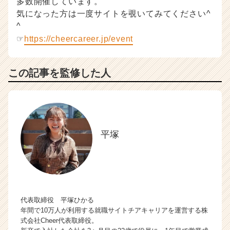
多数開催しています。
気になった方は一度サイトを覗いてみてください^
^
☞
https://cheercareer.jp/event
この記事を監修した人
平塚
代表取締役 平塚ひかる
年間で10万人が利用する就職サイトチアキャリアを運営する株
式会社Cheer代表取締役。