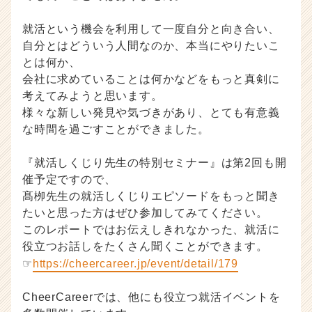
就活という機会を利用して一度自分と向き合い、
自分とはどういう人間なのか、本当にやりたいこ
とは何か、
会社に求めていることは何かなどをもっと真剣に
考えてみようと思います。
様々な新しい発見や気づきがあり、とても有意義
な時間を過ごすことができました。
『就活しくじり先生の特別セミナー』は第2回も開
催予定ですので、
髙栁先生の就活しくじりエピソードをもっと聞き
たいと思った方はぜひ参加してみてください。
このレポートではお伝えしきれなかった、就活に
役立つお話しをたくさん聞くことができます。
☞
https://cheercareer.jp/event/detail/179
CheerCareerでは、他にも役立つ就活イベントを