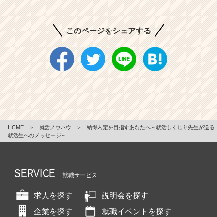
このページをシェアする
HOME
＞
就活ノウハウ
＞
納得内定を目指すあなたへ～就活しくじり先生が送る
就活生へのメッセージ～
SERVICE
就職サービス
求人を探す
説明会を探す
企業を探す
就職イベントを探す