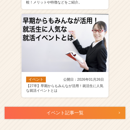
較！メリットや特徴などをご紹介。
イベント
公開日：2026年01月26日
【27卒】早期からもみんなが活用！就活生に人気
な就活イベントとは
イベント記事一覧