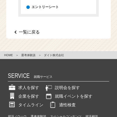
エントリーシート
一覧に戻る
HOME
＞
選考体験談
＞
ダイト株式会社
SERVICE
就職サービス
求人を探す
説明会を探す
企業を探す
就職イベントを探す
タイムライン
適性検査
就活ノウハウ
選考体験談
スペシャルコンテンツ
就活相談