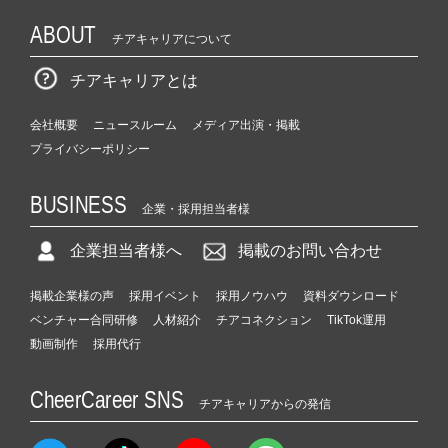
ABOUT
チアキャリアについて
チアキャリアとは
会社概要
ニュースルーム
メディア出演・掲載
プライバシーポリシー
BUSINESS
企業・採用担当者様
企業担当者様へ
掲載のお問い合わせ
掲載企業様の声
採用イベント
採用ノウハウ
資料ダウンロード
ベンチャー合同研修
人材紹介
チアコネクション
TikTok運用
動画制作
採用代行
CheerCareer SNS
チアキャリアからの発信