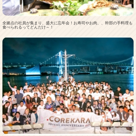
全拠点の社員が集まり、盛大に忘年会！お寿司やお肉、、幹部の手料理も
食べられるってどんだけ～！