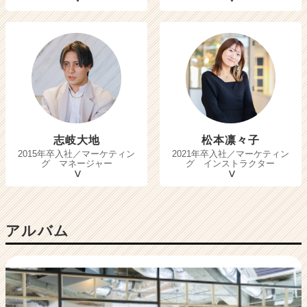
志岐大地
松本凛々子
2015年卒入社／マーケティン
2021年卒入社／マーケティン
グ マネージャー
グ インストラクター
アルバム