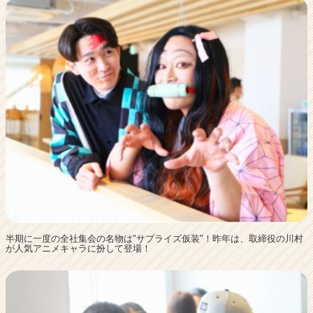
半期に一度の全社集会の名物は"サプライズ仮装"！昨年は、取締役の川村
が人気アニメキャラに扮して登場！