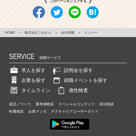
このページをシェアする
HOME
＞
株式会社これから
＞
会社情報
＞
メンバー
SERVICE
就職サービス
求人を探す
説明会を探す
企業を探す
就職イベントを探す
タイムライン
適性検査
就活ノウハウ
選考体験談
スペシャルコンテンツ
就活相談
転職相談
企業マンガ
チアキャリアユーザーガイド