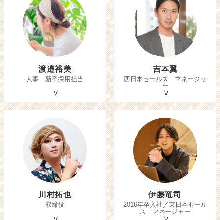
渡邉裕美
吉本翼
人事 新卒採用担当
西日本セールス マネージャ
ー
川村拓也
伊藤竜司
取締役
2016年卒入社／東日本セール
ス マネージャー