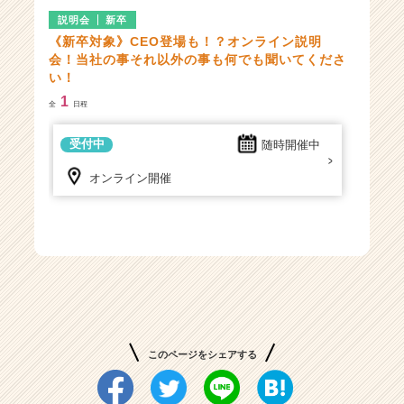
説明会
新卒
《新卒対象》CEO登場も！？オンライン説明
会！当社の事それ以外の事も何でも聞いてくださ
い！
1
全
日程
受付中
随時開催中
オンライン開催
このページをシェアする