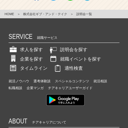
HOME
＞
株式会社ギブ・アンド・テイク
＞
説明会一覧
SERVICE
就職サービス
求人を探す
説明会を探す
企業を探す
就職イベントを探す
タイムライン
適性検査
就活ノウハウ
選考体験談
スペシャルコンテンツ
就活相談
転職相談
企業マンガ
チアキャリアユーザーガイド
ABOUT
チアキャリアについて