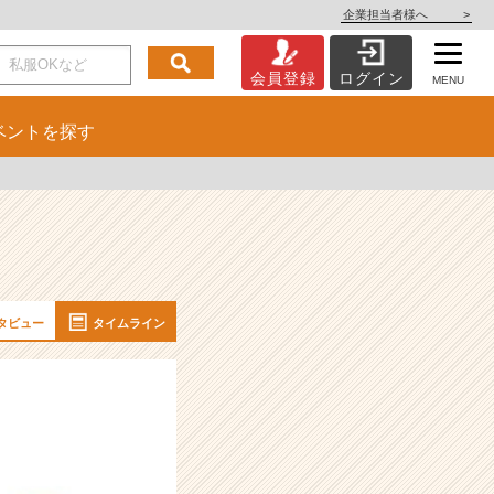
企業担当者様へ
>
会員登録
ログイン
MENU
ベント
を探す
タビュー
タイムライン