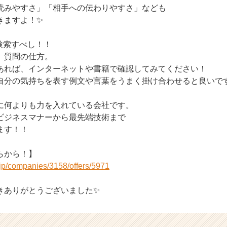
読みやすさ」「相手への伝わりやすさ」なども
きますよ！✨
検索すべし！！
、質問の仕方。
あれば、インターネットや書籍で確認してみてください！
自分の気持ちを表す例文や言葉をうまく掛け合わせると良いで
成に何よりも力を入れている会社です。
ビジネスマナーから最先端技術まで
ます！！
らから！】
r.jp/companies/3158/offers/5971
きありがとうございました✨