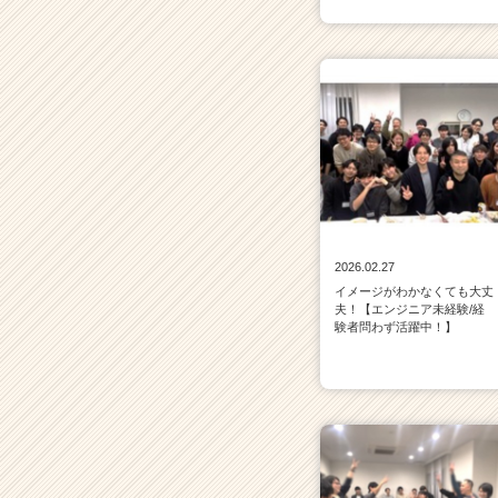
2026.02.27
イメージがわかなくても大丈
夫！【エンジニア未経験/経
験者問わず活躍中！】