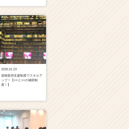
2026.01.23
資格取得支援制度でスキルア
ップ！【○○と○○の補助制
度！】