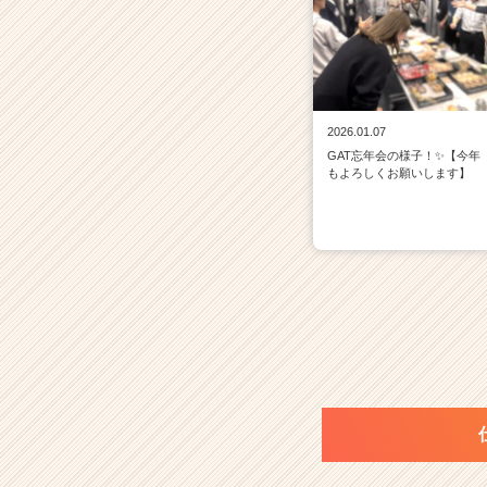
2026.01.07
GAT忘年会の様子！✨【今年
もよろしくお願いします】