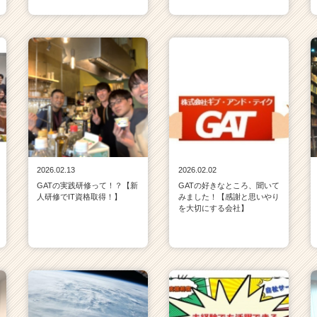
2026.02.13
2026.02.02
GATの実践研修って！？【新
GATの好きなところ、聞いて
人研修でIT資格取得！】
みました！【感謝と思いやり
を大切にする会社】