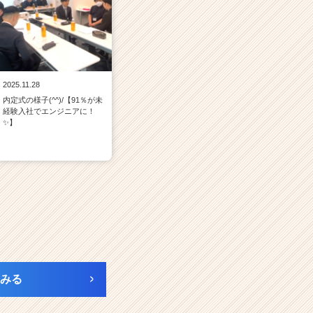
2025.11.28
内定式の様子(^^)/【91％が未
経験入社でエンジニアに！
✨】
みる