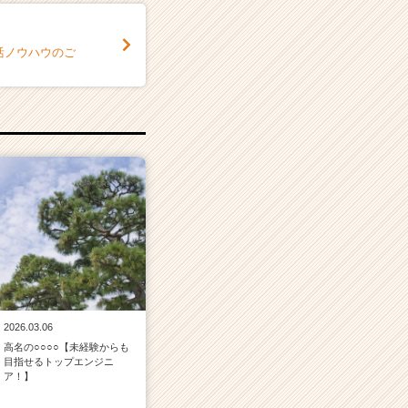
活ノウハウのご
2026.03.06
高名の○○○○【未経験からも
目指せるトップエンジニ
ア！】