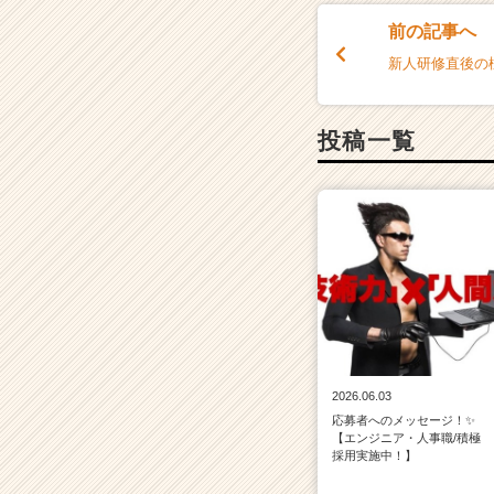
前の記事へ
新人研修直後の
投稿一覧
2026.06.03
応募者へのメッセージ！✨
【エンジニア・人事職/積極
採用実施中！】