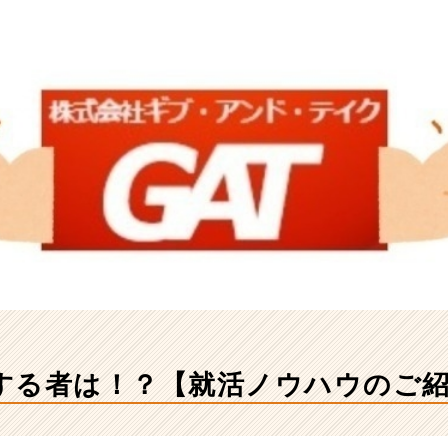
する者は！？【就活ノウハウのご