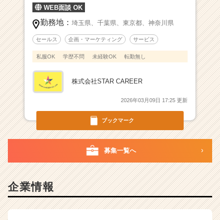
WEB面談 OK
勤務地：
埼玉県、
千葉県、
東京都、
神奈川県
セールス
企画・マーケティング
サービス
私服OK
学歴不問
未経験OK
転勤無し
株式会社STAR CAREER
2026年03月09日 17:25 更新
ブックマーク
募集一覧へ
企業情報