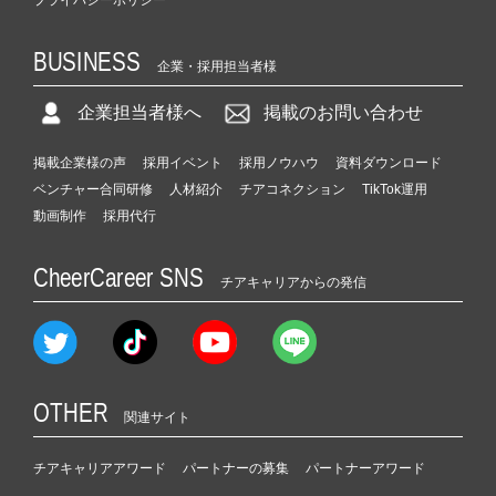
プライバシーポリシー
BUSINESS
企業・採用担当者様
企業担当者様へ
掲載のお問い合わせ
掲載企業様の声
採用イベント
採用ノウハウ
資料ダウンロード
ベンチャー合同研修
人材紹介
チアコネクション
TikTok運用
動画制作
採用代行
CheerCareer SNS
チアキャリアからの発信
OTHER
関連サイト
チアキャリアアワード
パートナーの募集
パートナーアワード