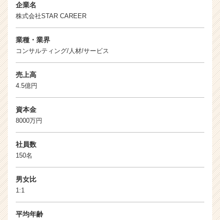
企業名
株式会社STAR CAREER
業種・業界
コンサルティング/人材/サービス
売上高
4.5億円
資本金
8000万円
社員数
150名
男女比
1:1
平均年齢