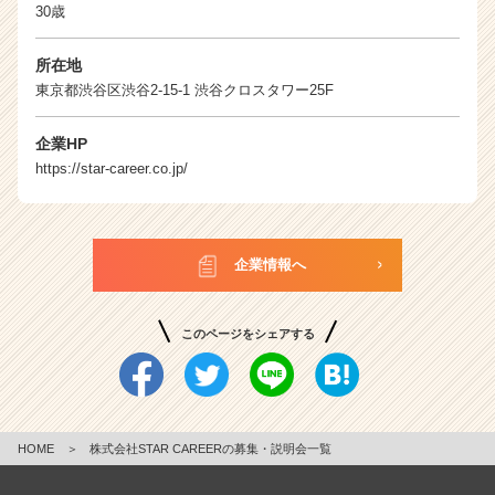
30歳
所在地
東京都渋谷区渋谷2-15-1 渋谷クロスタワー25F
企業HP
https://star-career.co.jp/
企業情報へ
このページをシェアする
HOME
＞
株式会社STAR CAREERの募集・説明会一覧