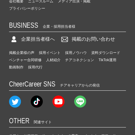
会社概要
ニュースルーム
メディア出演・掲載
プライバシーポリシー
BUSINESS
企業・採用担当者様
企業担当者様へ
掲載のお問い合わせ
掲載企業様の声
採用イベント
採用ノウハウ
資料ダウンロード
ベンチャー合同研修
人材紹介
チアコネクション
TikTok運用
動画制作
採用代行
CheerCareer SNS
チアキャリアからの発信
OTHER
関連サイト