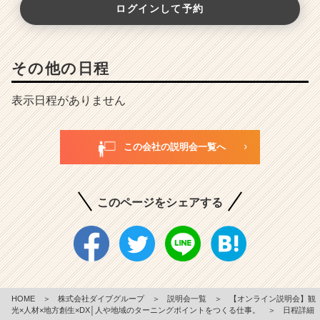
ログインして予約
その他の日程
表示日程がありません
この会社の説明会一覧へ
このページをシェアする
HOME
＞
株式会社ダイブグループ
＞
説明会一覧
＞
【オンライン説明会】観
光×人材×地方創生×DX│人や地域のターニングポイントをつくる仕事。
＞
日程詳細