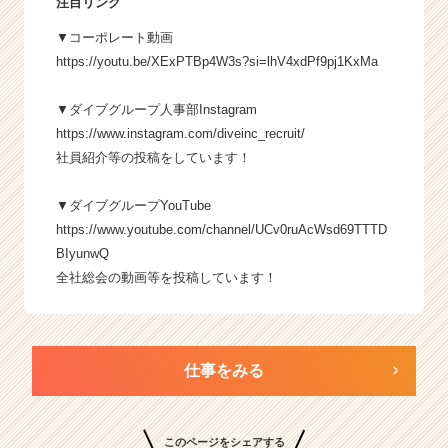
注目リンク
▼コーポレート動画
https://youtu.be/XExPTBp4W3s?si=lhV4xdPf9pj1KxMa
▼ダイブグループ人事部Instagram
https://www.instagram.com/diveinc_recruit/
社員紹介等の投稿をしています！
▼ダイブグループYouTube
https://www.youtube.com/channel/UCv0ruAcWsd69TTTD
BIyunwQ
全社総会の動画等を投稿しています！
仕事をみる
このページをシェアする