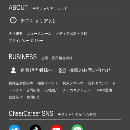
ABOUT
チアキャリアについて
チアキャリアとは
会社概要
ニュースルーム
メディア出演・掲載
プライバシーポリシー
BUSINESS
企業・採用担当者様
企業担当者様へ
掲載のお問い合わせ
掲載企業様の声
採用イベント
採用ノウハウ
資料ダウンロード
ベンチャー合同研修
人材紹介
チアコネクション
TikTok運用
動画制作
採用代行
CheerCareer SNS
チアキャリアからの発信