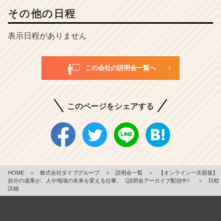
その他の日程
表示日程がありません
この会社の説明会一覧へ
このページをシェアする
HOME
＞
株式会社ダイブグループ
＞
説明会一覧
＞
【オンライン一次面接】
自分の成果が、人や地域の未来を変える仕事。《説明会アーカイブ配信中》
＞
日程
詳細