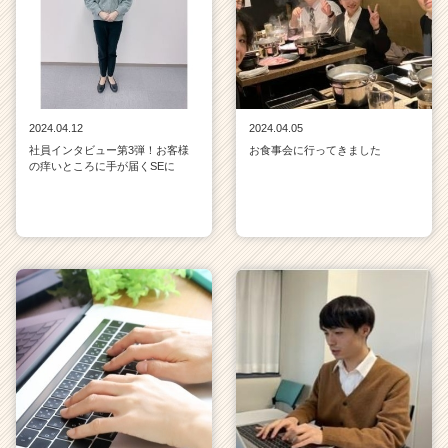
2024.04.12
2024.04.05
社員インタビュー第3弾！お客様
お食事会に行ってきました
の痒いところに手が届くSEに