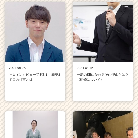
2024.05.23
2024.04.15
社員インタビュー第3弾！ 新卒2
一流のSEになれるその理由とは？
年目の仕事とは
《研修について》