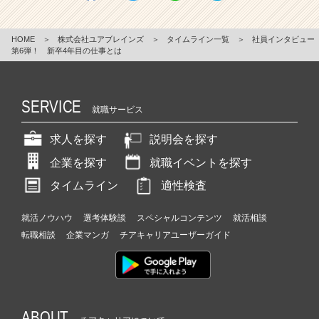
HOME
＞
株式会社ユアブレインズ
＞
タイムライン一覧
＞
社員インタビュー
第6弾！ 新卒4年目の仕事とは
SERVICE
就職サービス
求人を探す
説明会を探す
企業を探す
就職イベントを探す
タイムライン
適性検査
就活ノウハウ
選考体験談
スペシャルコンテンツ
就活相談
転職相談
企業マンガ
チアキャリアユーザーガイド
ABOUT