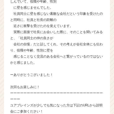
しんでいて、役職や年齢、性別
に壁を感じませんでした。
社員同士に壁を感じない素敵な会社だという印象を受けたの
と同時に、社員と社長の距離の
近さに衝撃を受けたのを覚えています。
実際に面接で社長にお会いした際に、そのことを聞いてみる
と、「社員同士の仲の良さが
会社の自慢」だと話してくれ、その考えが会社全体にも伝わ
り、役職や年齢、性別に壁を
感じることなく交流のある会社へと繋がっているのではない
かと感じました。
ーありがとうございました！
次回もお楽しみに！
ーーーーーーーーーーーーーーーーーーーーーーーーーーーー
ーーー
ユアブレインズが少しでも気になった方は下記のURLから説明
会にご参加ください！