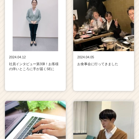
2024.04.12
2024.04.05
社員インタビュー第3弾！お客様
お食事会に行ってきました
の痒いところに手が届くSEに