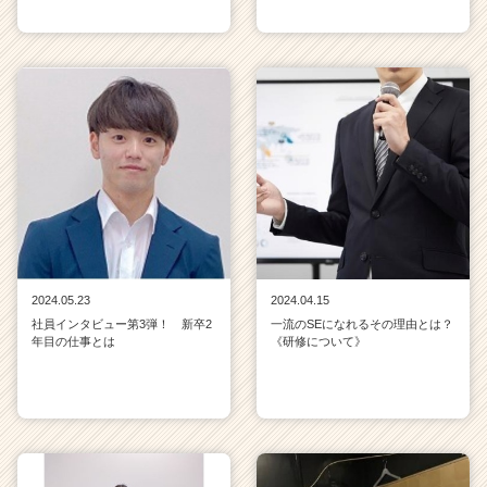
2024.05.23
2024.04.15
社員インタビュー第3弾！ 新卒2
一流のSEになれるその理由とは？
年目の仕事とは
《研修について》