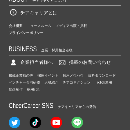
チアキャリアについて
チアキャリアとは
会社概要
ニュースルーム
メディア出演・掲載
プライバシーポリシー
BUSINESS
企業・採用担当者様
企業担当者様へ
掲載のお問い合わせ
掲載企業様の声
採用イベント
採用ノウハウ
資料ダウンロード
ベンチャー合同研修
人材紹介
チアコネクション
TikTok運用
動画制作
採用代行
CheerCareer SNS
チアキャリアからの発信