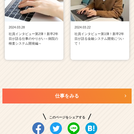
2024.03.28
2024.03.22
社員インタビュー第2弾！新卒2年
社員インタビュー第1弾！新卒2年
目が語る仕事のやりがい～病院の
目が語る金融システム開発につい
検査システム開発編～
て！
仕事をみる
このページをシェアする