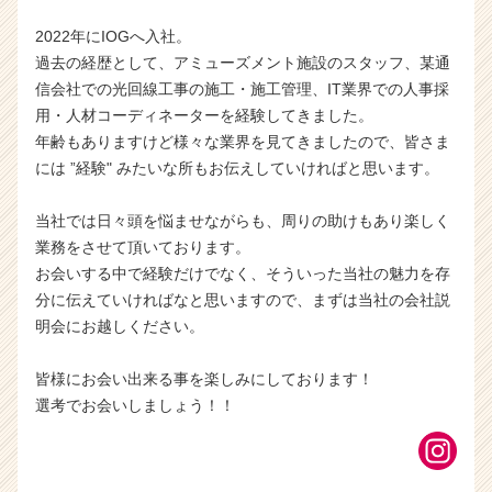
2022年にIOGへ入社。
過去の経歴として、アミューズメント施設のスタッフ、某通
信会社での光回線工事の施工・施工管理、IT業界での人事採
用・人材コーディネーターを経験してきました。
年齢もありますけど様々な業界を見てきましたので、皆さま
には ”経験" みたいな所もお伝えしていければと思います。
当社では日々頭を悩ませながらも、周りの助けもあり楽しく
業務をさせて頂いております。
お会いする中で経験だけでなく、そういった当社の魅力を存
分に伝えていければなと思いますので、まずは当社の会社説
明会にお越しください。
皆様にお会い出来る事を楽しみにしております！
選考でお会いしましょう！！