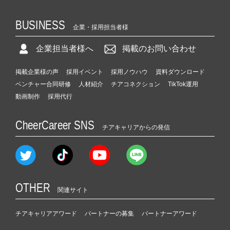
BUSINESS
企業・採用担当者様
企業担当者様へ
掲載のお問い合わせ
掲載企業様の声
採用イベント
採用ノウハウ
資料ダウンロード
ベンチャー合同研修
人材紹介
チアコネクション
TikTok運用
動画制作
採用代行
CheerCareer SNS
チアキャリアからの発信
OTHER
関連サイト
チアキャリアアワード
パートナーの募集
パートナーアワード