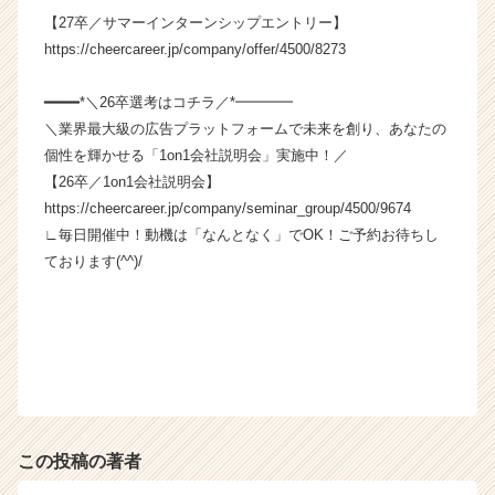
【27卒／サマーインターンシップエントリー】
https://cheercareer.jp/company/offer/4500/8273
━━━━*＼26卒選考はコチラ／*━━━━
＼業界最大級の広告プラットフォームで未来を創り、あなたの
個性を輝かせる「1on1会社説明会」実施中！／
【26卒／1on1会社説明会】
https://cheercareer.jp/company/seminar_group/4500/9674
∟毎日開催中！動機は「なんとなく」でOK！ご予約お待ちし
ております(^^)/
この投稿の著者