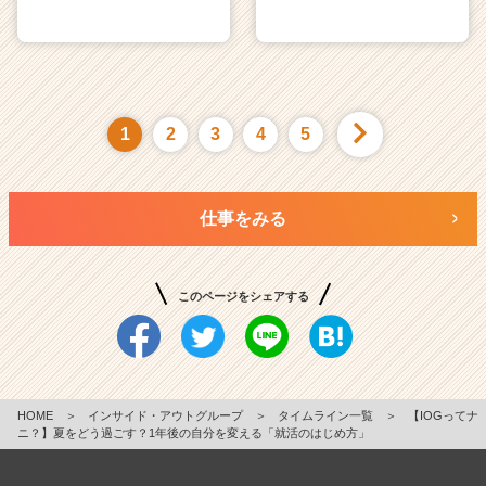
1
2
3
4
5
仕事をみる
このページをシェアする
HOME
＞
インサイド・アウトグループ
＞
タイムライン一覧
＞
【IOGってナ
ニ？】夏をどう過ごす？1年後の自分を変える「就活のはじめ方」