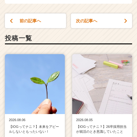
前の記事へ
次の記事へ
投稿一覧
2026.08.06
2026.08.05
【IOGってナニ？】未来をアピー
【IOGってナニ？】26卒採用担当
ルしないともったいない！
が就活のとき意識していたこと