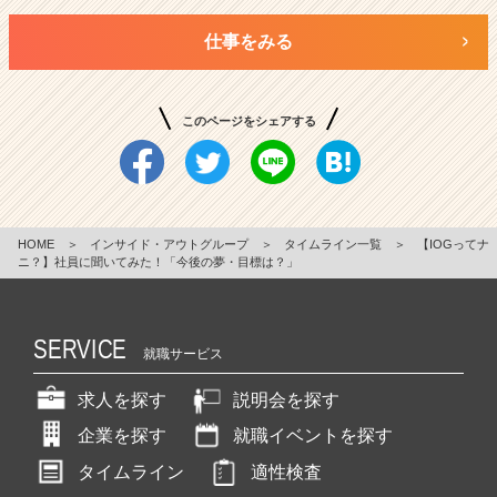
仕事をみる
このページをシェアする
HOME
＞
インサイド・アウトグループ
＞
タイムライン一覧
＞
【IOGってナ
ニ？】社員に聞いてみた！「今後の夢・目標は？」
SERVICE
就職サービス
求人を探す
説明会を探す
企業を探す
就職イベントを探す
タイムライン
適性検査