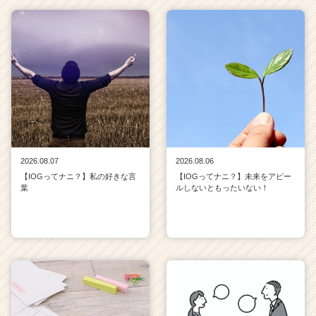
2026.08.07
2026.08.06
【IOGってナニ？】私の好きな言
【IOGってナニ？】未来をアピー
葉
ルしないともったいない！