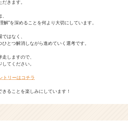
ただきます。
は、
互理解”を深めることを何より大切にしています。
場ではなく、
つひとつ解消しながら進めていく選考です。
伴走しますので、
ジしてください。
エントリーはコチラ
できることを楽しみにしています！