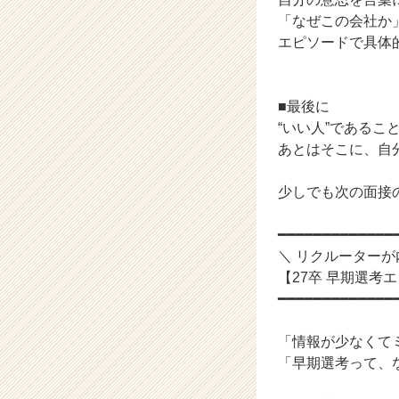
「なぜこの会社か
エピソードで具体
■最後に
“いい人”であるこ
あとはそこに、自
少しでも次の面接
━━━━━━━━━━━━━
＼ リクルーターが
【27卒 早期選考
━━━━━━━━━━━━━
「情報が少なくて
「早期選考って、