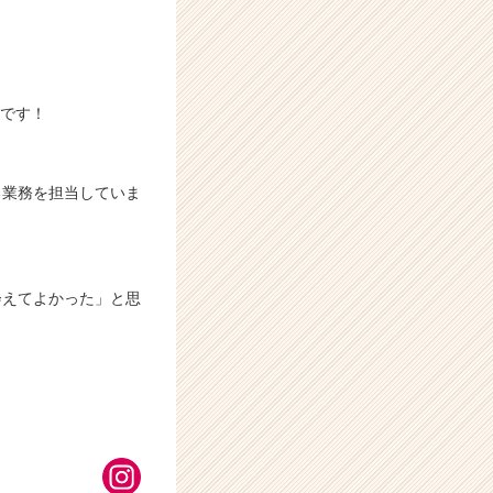
）です！
る業務を担当していま
会えてよかった」と思