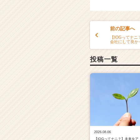
前の記事へ
【IOGってナ
会社にして良か
投稿一覧
2026.08.06
【IOGってナニ？】未来をア