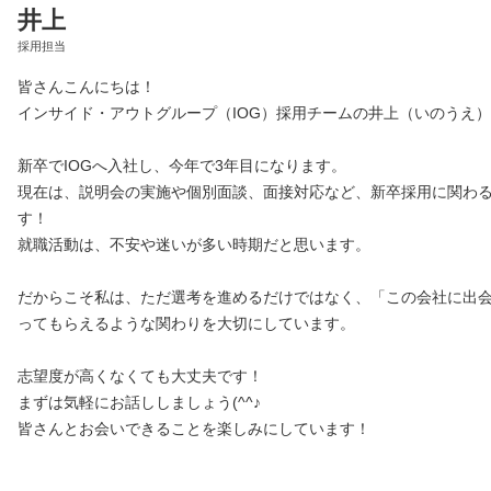
井上
採用担当
皆さんこんにちは！
インサイド・アウトグループ（IOG）採用チームの井上（いのうえ
新卒でIOGへ入社し、今年で3年目になります。
現在は、説明会の実施や個別面談、面接対応など、新卒採用に関わ
す！
就職活動は、不安や迷いが多い時期だと思います。
だからこそ私は、ただ選考を進めるだけではなく、「この会社に出
ってもらえるような関わりを大切にしています。
志望度が高くなくても大丈夫です！
まずは気軽にお話ししましょう(^^♪
皆さんとお会いできることを楽しみにしています！