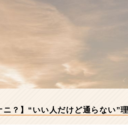
てナニ？】“いい人だけど通らない”