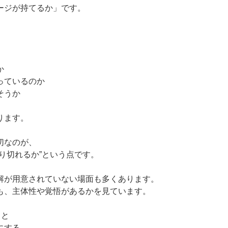
ージが持てるか」です。
か
っているのか
そうか
ります。
切なのが、
り切れるか”という点です。
解が用意されていない場面も多くあります。
も、主体性や覚悟があるかを見ています。
こと
にする