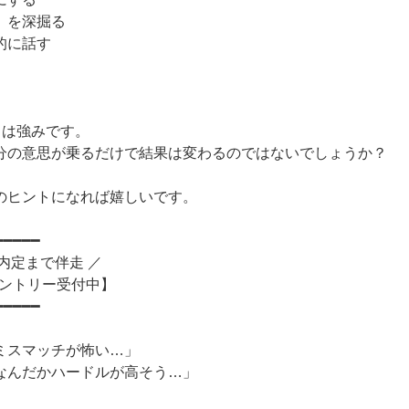
」を深掘る
的に話す
とは強みです。
分の意思が乗るだけで結果は変わるのではないでしょうか？
のヒントになれば嬉しいです。
━━━━━
内定まで伴走 ／
エントリー受付中】
━━━━━
ミスマッチが怖い…」
なんだかハードルが高そう…」