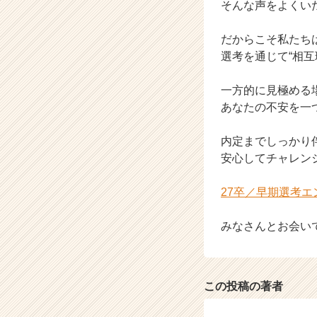
そんな声をよくい
だからこそ私たち
選考を通じて“相
一方的に見極める
あなたの不安を一
内定までしっかり
安心してチャレン
27卒／早期選考
みなさんとお会い
この投稿の著者