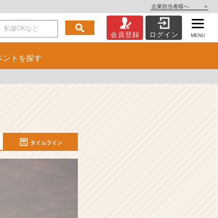
企業担当者様へ
>
会員登録
ログイン
MENU
ベント
を探す
タイムライン