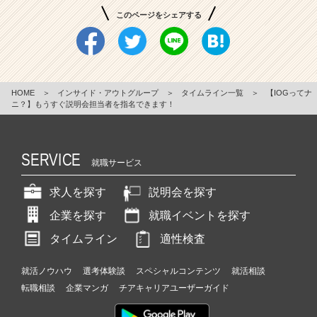
このページをシェアする
HOME
＞
インサイド・アウトグループ
＞
タイムライン一覧
＞
【IOGってナ
ニ？】もうすぐ説明会担当者を指名できます！
SERVICE
就職サービス
求人を探す
説明会を探す
企業を探す
就職イベントを探す
タイムライン
適性検査
就活ノウハウ
選考体験談
スペシャルコンテンツ
就活相談
転職相談
企業マンガ
チアキャリアユーザーガイド