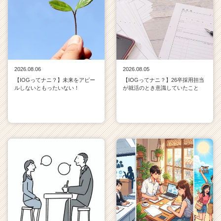
2026.08.06
2026.08.05
【IOGってナニ？】未来をアピー
【IOGってナニ？】26卒採用担当
ルしないともったいない！
が就活のとき意識していたこと