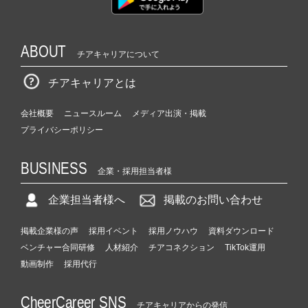
ABOUT
チアキャリアについて
チアキャリアとは
会社概要
ニュースルーム
メディア出演・掲載
プライバシーポリシー
BUSINESS
企業・採用担当者様
企業担当者様へ
掲載のお問い合わせ
掲載企業様の声
採用イベント
採用ノウハウ
資料ダウンロード
ベンチャー合同研修
人材紹介
チアコネクション
TikTok運用
動画制作
採用代行
CheerCareer SNS
チアキャリアからの発信