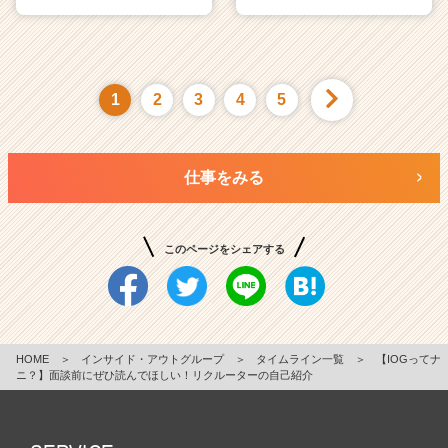
1
2
3
4
5
仕事をみる
このページをシェアする
HOME
＞
インサイド・アウトグループ
＞
タイムライン一覧
＞
【IOGってナ
ニ？】面談前にぜひ読んでほしい！リクルーターの自己紹介