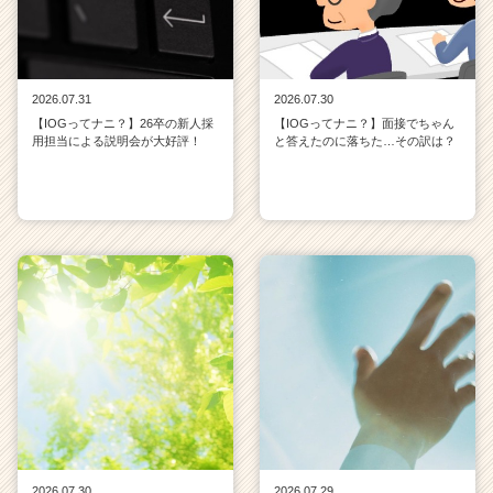
2026.07.31
2026.07.30
【IOGってナニ？】26卒の新人採
【IOGってナニ？】面接でちゃん
用担当による説明会が大好評！
と答えたのに落ちた…その訳は？
2026.07.30
2026.07.29