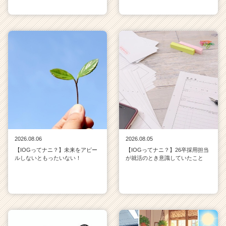
2026.08.06
2026.08.05
【IOGってナニ？】未来をアピー
【IOGってナニ？】26卒採用担当
ルしないともったいない！
が就活のとき意識していたこと