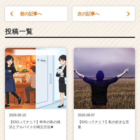
前の記事へ
次の記事へ
投稿一覧
2026.08.10
2026.08.07
【IOGってナニ？】昨年の私の就
【IOGってナニ？】私の好きな言
活とアルバイトの両立方法🍀
葉