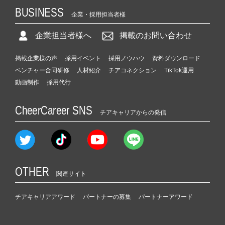
BUSINESS
企業・採用担当者様
企業担当者様へ
掲載のお問い合わせ
掲載企業様の声
採用イベント
採用ノウハウ
資料ダウンロード
ベンチャー合同研修
人材紹介
チアコネクション
TikTok運用
動画制作
採用代行
CheerCareer SNS
チアキャリアからの発信
OTHER
関連サイト
チアキャリアアワード
パートナーの募集
パートナーアワード