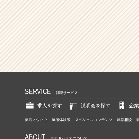
SERVICE
就職サービス
求人を探す
説明会を探す
企業
就活ノウハウ
選考体験談
スペシャルコンテンツ
就活相談
ABOUT
チアキャリアについて