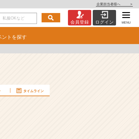
企業担当者様へ
>
会員登録
ログイン
MENU
ベント
を探す
ー
タイムライン