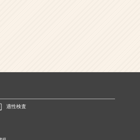
適性検査
者様