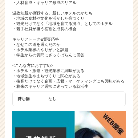
・人材育成・キャリア形成のリアル
温故知新が挑戦する、新しいホテルのかたち
・地域の食材や文化を活かした宿づくり
・観光だけでなく「地域を育てる拠点」としてのホテル
・若手社員が担う役割と成長の機会
キャリアトーク&質疑応答
・なぜこの道を選んだのか
・ホテル業界のやりがいと課題
・学生からの質問にざっくばらんに回答
<こんな方におすすめ>
・ホテル・旅館・観光業界に興味がある
・地域創生やまちづくりに関心がある
・接客だけでなく企画・広報・マーケティングにも興味がある
・将来のキャリア選択に迷っている就活生
持ち物
なし