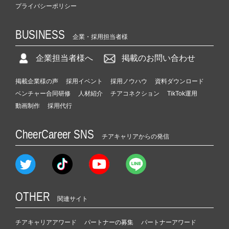
プライバシーポリシー
BUSINESS
企業・採用担当者様
企業担当者様へ
掲載のお問い合わせ
掲載企業様の声
採用イベント
採用ノウハウ
資料ダウンロード
ベンチャー合同研修
人材紹介
チアコネクション
TikTok運用
動画制作
採用代行
CheerCareer SNS
チアキャリアからの発信
OTHER
関連サイト
チアキャリアアワード
パートナーの募集
パートナーアワード