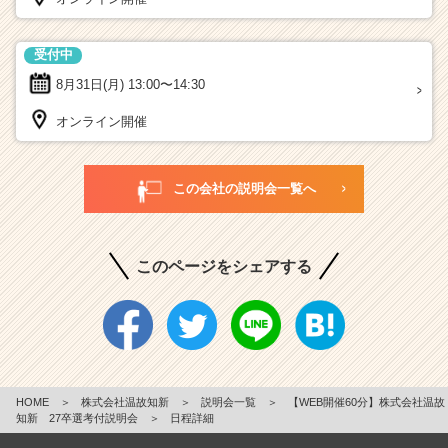
受付中
8月31日(月)
13:00〜14:30
オンライン開催
この会社の説明会一覧へ
このページをシェアする
HOME
＞
株式会社温故知新
＞
説明会一覧
＞
【WEB開催60分】株式会社温故
知新 27卒選考付説明会
＞
日程詳細