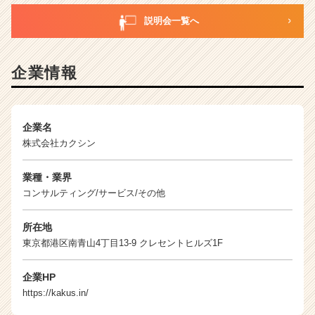
説明会一覧へ
企業情報
企業名
株式会社カクシン
業種・業界
コンサルティング/サービス/その他
所在地
東京都港区南青山4丁目13-9 クレセントヒルズ1F
企業HP
https://kakus.in/