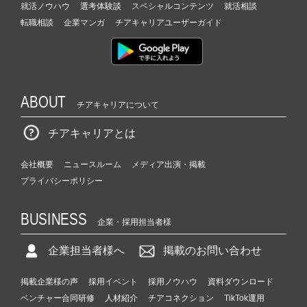
就活ノウハウ
選考体験談
スペシャルコンテンツ
就活相談
転職相談
企業マンガ
チアキャリアユーザーガイド
ABOUT
チアキャリアについて
チアキャリアとは
会社概要
ニュースルーム
メディア出演・掲載
プライバシーポリシー
BUSINESS
企業・採用担当者様
企業担当者様へ
掲載のお問い合わせ
掲載企業様の声
採用イベント
採用ノウハウ
資料ダウンロード
ベンチャー合同研修
人材紹介
チアコネクション
TikTok運用