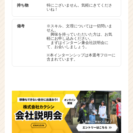
持ち物
特にございません。気軽にきてくださ
いね！
備考
※スキル、文理については一切問いま
せん。
興味を持っていただいた方は、お気
軽にお申し込みください。
まずはインターン兼会社説明会に
て、お会いしましょう。
※本インターンシップは本選考フローに
含まれています。