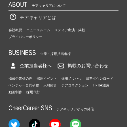
ABOUT
チアキャリアについて
チアキャリアとは
会社概要
ニュースルーム
メディア出演・掲載
プライバシーポリシー
BUSINESS
企業・採用担当者様
企業担当者様へ
掲載のお問い合わせ
掲載企業様の声
採用イベント
採用ノウハウ
資料ダウンロード
ベンチャー合同研修
人材紹介
チアコネクション
TikTok運用
動画制作
採用代行
CheerCareer SNS
チアキャリアからの発信