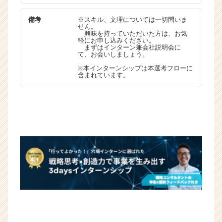
備考
※スキル、文理については一切問いま
せん。
興味を持っていただいた方は、お気
軽にお申し込みください。
まずはインターン兼会社説明会に
て、お会いしましょう。
※本インターンシップは本選考フローに
含まれています。