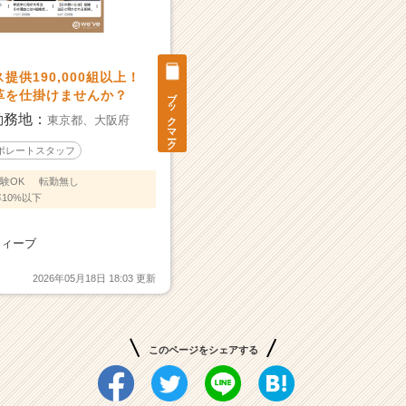
供190,000組以上！
ブックマーク
革を仕掛けませんか？
勤務地：
東京都、
大阪府
ポレートスタッフ
験OK
転勤無し
10%以下
ウィーブ
2026年05月18日 18:03 更新
このページをシェアする