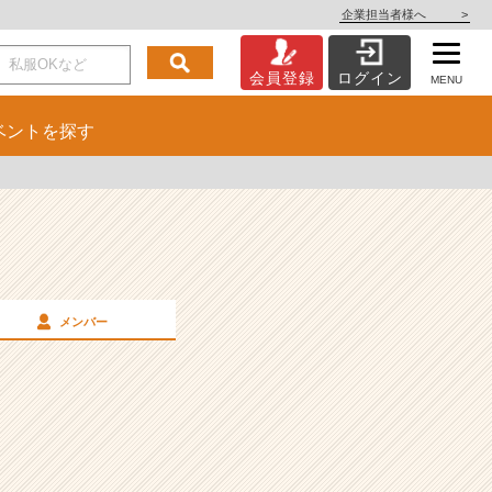
企業担当者様へ
>
会員登録
ログイン
MENU
ベント
を探す
メンバー