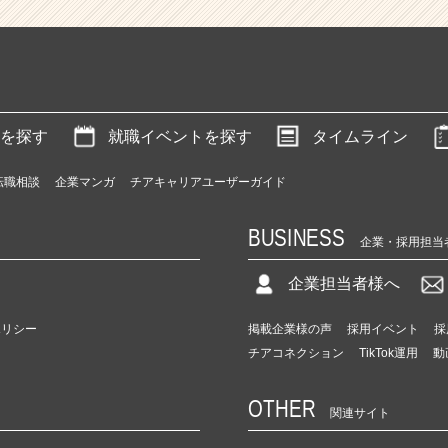
を探す
就職イベントを探す
タイムライン
転職相談
企業マンガ
チアキャリアユーザーガイド
BUSINESS
企業・採用担当
企業担当者様へ
ポリシー
掲載企業様の声
採用イベント
採
チアコネクション
TikTok運用
動
OTHER
関連サイト