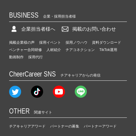
e
e
BUSINESS
企業・採用担当者様
r）
企業担当者様へ
掲載のお問い合わせ
掲載企業様の声
採用イベント
採用ノウハウ
資料ダウンロード
ベンチャー合同研修
人材紹介
チアコネクション
TikTok運用
動画制作
採用代行
CheerCareer SNS
チアキャリアからの発信
OTHER
関連サイト
チアキャリアアワード
パートナーの募集
パートナーアワード