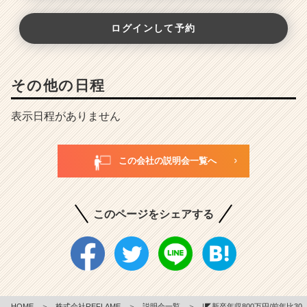
ログインして予約
その他の日程
表示日程がありません
この会社の説明会一覧へ
このページをシェアする
HOME
＞
株式会社REFLAME
＞
説明会一覧
＞
|◤新卒年収800万円/前年比30