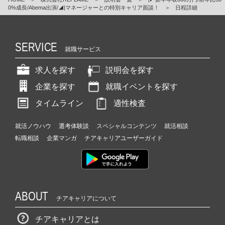
0%成長/Abema出演/◢|マネージャーとの特別キャリア面談！
＞
日程詳細
SERVICE
就職サービス
求人を探す
説明会を探す
企業を探す
就職イベントを探す
タイムライン
適性検査
就活ノウハウ
選考体験談
スペシャルコンテンツ
就活相談
転職相談
企業マンガ
チアキャリアユーザーガイド
ABOUT
チアキャリアについて
チアキャリアとは