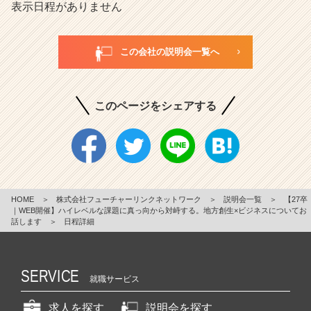
表示日程がありません
この会社の説明会一覧へ
このページをシェアする
HOME
＞
株式会社フューチャーリンクネットワーク
＞
説明会一覧
＞
【27卒
｜WEB開催】ハイレベルな課題に真っ向から対峙する。地方創生×ビジネスについてお
話します
＞
日程詳細
SERVICE
就職サービス
求人を探す
説明会を探す