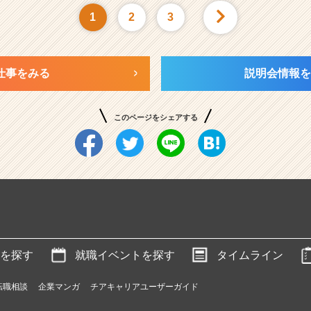
1
2
3
仕事をみる
説明会情報を
このページをシェアする
を探す
就職イベントを探す
タイムライン
転職相談
企業マンガ
チアキャリアユーザーガイド