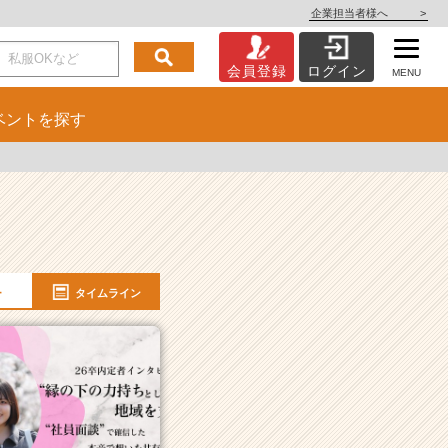
企業担当者様へ
>
会員登録
ログイン
MENU
ベント
を探す
ー
タイムライン