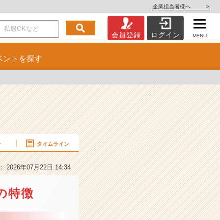
企業担当者様へ
>
会員登録
ログイン
MENU
ベント
を探す
ー
タイムライン
2026年07月22日 14:34
の特徴