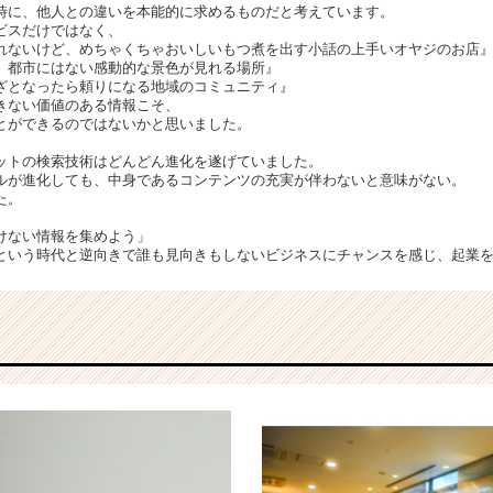
時に、他人との違いを本能的に求めるものだと考えています。
ビスだけではなく、
れないけど、めちゃくちゃおいしいもつ煮を出す小話の上手いオヤジのお店
、都市にはない感動的な景色が見れる場所』
ざとなったら頼りになる地域のコミュニティ』
きない価値のある情報こそ、
とができるのではないかと思いました。
ットの検索技術はどんどん進化を遂げていました。
ルが進化しても、中身であるコンテンツの充実が伴わないと意味がない。
た。
けない情報を集めよう」
という時代と逆向きで誰も見向きもしないビジネスにチャンスを感じ、起業