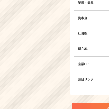
業種・業界
資本金
社員数
所在地
企業HP
注目リンク