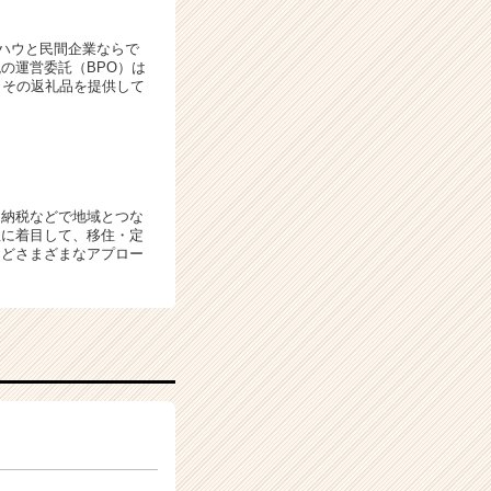
ウハウと民間企業ならで
の運営委託（BPO）は
こその返礼品を提供して
と納税などで地域とつな
性に着目して、移住・定
などさまざまなアプロー