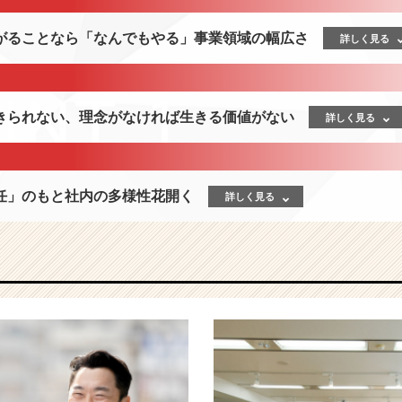
がることなら「なんでもやる」事業領域の幅広さ
詳しく見る
きられない、理念がなければ生きる価値がない
詳しく見る
任」のもと社内の多様性花開く
詳しく見る