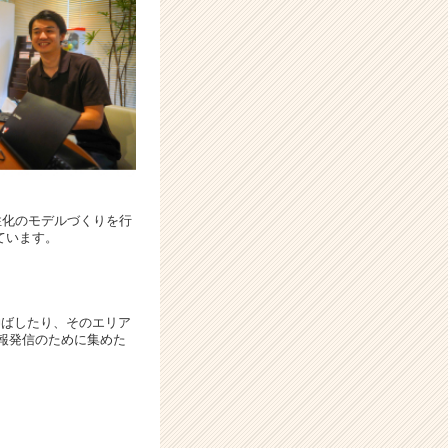
域活性化のモデルづくりを行
ています。
伸ばしたり、そのエリア
報発信のために集めた