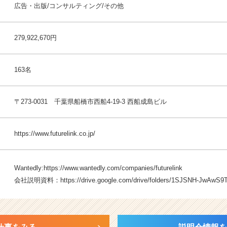
広告・出版/コンサルティング/その他
279,922,670円
163名
〒273-0031 千葉県船橋市西船4-19-3 西船成島ビル
https://www.futurelink.co.jp/
Wantedly:
https://www.wantedly.com/companies/futurelink
会社説明資料：
https://drive.google.com/drive/folders/1SJSNH-JwAwS9