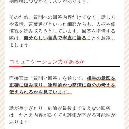
期離職につながるリスクがあります。
そのため、質問への回答内容だけでなく、話し方
や表情、言葉選びといった細部からも、人柄や価
値観を読み取ろうとしています。回答を準備する
際は、
自分らしい言葉で率直に語る
ことを意識し
ましょう。
コミュニケーション力があるか
面接官は「質問と回答」を通じて、
相手の意図を
正確に汲み取り、論理的かつ簡潔に自分の考えを
伝えられるかを見ています。
話が長すぎたり、結論が最後まで見えない回答
は、たとえ内容が良くても評価が下がる可能性が
あります。