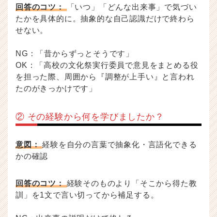
回答のコツ：
「いつ」「どんな出来事」で気づい
たかを具体的に。抽象的な自己認識だけで終わら
せない。
NG：「昔からずっとそうです」
OK：「高校の文化祭実行委員で意見をまとめる役
を担った際、周囲から『調整が上手い』と言われ
たのがきっかけです」
② その経験から何を学びましたか？
意図：
経験を自分の言葉で抽象化・言語化できる
かの確認
回答のコツ：
経験そのものより「そこから得た教
訓」を1文で言い切ってから補足する。