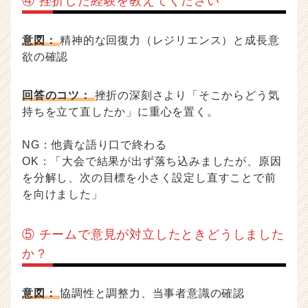
④ 挫折した経験を教えてください
意図：
精神的な回復力（レジリエンス）と成長意
欲の確認
回答のコツ：
挫折の深刻さより「そこからどう気
持ちを立て直したか」に重心を置く。
NG：他責な語り口で終わる
OK：「大会で結果が出ず落ち込みましたが、原因
を分解し、次の目標を小さく設定し直すことで前
を向けました」
⑤ チームで意見が対立したときどうしました
か？
意図：
協調性と調整力、当事者意識の確認