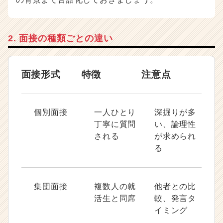
2. 面接の種類ごとの違い
面接形式
特徴
注意点
個別面接
一人ひとり
深掘りが多
丁寧に質問
い、論理性
される
が求められ
る
集団面接
複数人の就
他者との比
活生と同席
較、発言タ
イミング