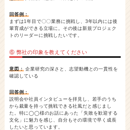
回答例：
まずは1年目で〇〇業務に挑戦し、3年以内には後
輩育成ができる立場に。その後は新規プロジェク
トのリーダーに挑戦したいです。
⑥ 弊社の印象を教えてください
意図：
企業研究の深さと、志望動機との一貫性を
確認している
回答例：
説明会や社員インタビューを拝見し、若手のうち
から裁量を持って挑戦できる社風だと感じまし
た。特に◯◯様のお話にあった「失敗を歓迎する
文化」に魅力を感じ、自分もその環境で早く成長
したいと思っています。