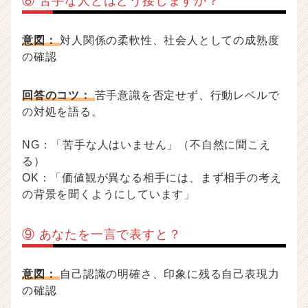
⑧ 苦手な人とはどう接しますか？
意図：
対人関係の柔軟性、社会人としての成熟度
の確認
回答のコツ：
苦手意識を否定せず、行動レベルで
の対処を語る。
NG：「苦手な人はいません」（不自然に聞こえ
る）
OK：「価値観が異なる相手には、まず相手の考え
の背景を聞くようにしています」
⑨ あなたを一言で表すと？
意図：
自己認識の明確さ、印象に残る自己表現力
の確認