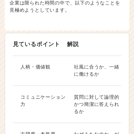
r
企業は限られた時間の中で、以下のようなことを
e
見極めようとしています。
e
r）
見ているポイント
解説
人柄・価値観
社風に合うか、一緒
に働けるか
コミュニケーション
質問に対して論理的
力
かつ簡潔に答えられ
るか