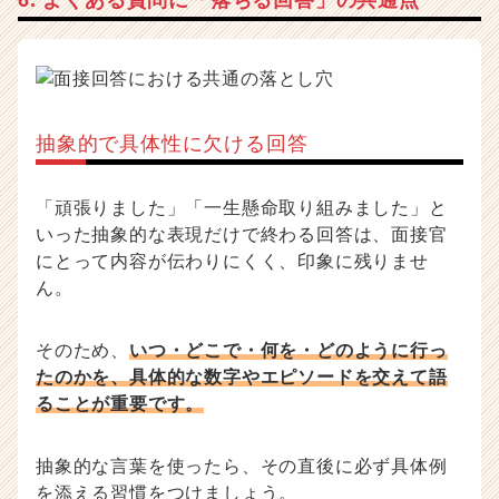
6. よくある質問に「落ちる回答」の共通点
抽象的で具体性に欠ける回答
「頑張りました」「一生懸命取り組みました」と
いった抽象的な表現だけで終わる回答は、面接官
にとって内容が伝わりにくく、印象に残りませ
ん。
そのため、
いつ・どこで・何を・どのように行っ
たのかを、具体的な数字やエピソードを交えて語
ることが重要です。
抽象的な言葉を使ったら、その直後に必ず具体例
を添える習慣をつけましょう。