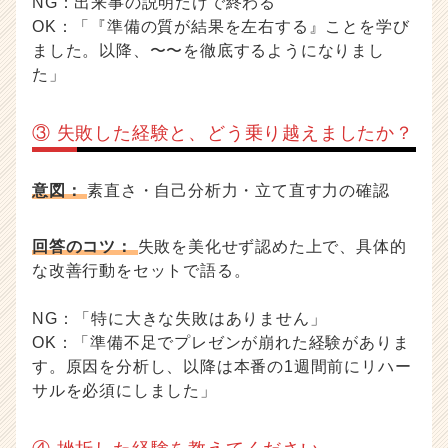
NG：出来事の説明だけで終わる
OK：「『準備の質が結果を左右する』ことを学び
ました。以降、〜〜を徹底するようになりまし
た」
③ 失敗した経験と、どう乗り越えましたか？
意図：
素直さ・自己分析力・立て直す力の確認
回答のコツ：
失敗を美化せず認めた上で、具体的
な改善行動をセットで語る。
NG：「特に大きな失敗はありません」
OK：「準備不足でプレゼンが崩れた経験がありま
す。原因を分析し、以降は本番の1週間前にリハー
サルを必須にしました」