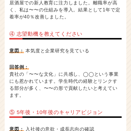
居酒屋での新人教育に注力しました。離職率が高
く、私は〜〜の仕組みを導入。結果として1年で定
着率が40％改善しました。
④ 志望動機を教えてください
意図：
本気度と企業研究を見ている
回答例：
貴社の「〜〜な文化」に共感し、◯◯という事業
にも惹かれています。学生時代の経験とリンクす
る部分が多く、〜〜の形で貢献したいと考えてい
ます。
⑤ 5年後・10年後のキャリアビジョン
意図：
入社後の意欲・成長志向の確認