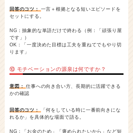
回答のコツ：
一言＋根拠となる短いエピソードを
セットにする。
NG：抽象的な単語だけで終わる（例：「頑張り屋
です」）
OK：「一度決めた目標は工夫を重ねてでもやり切
ります」
⑩ モチベーションの源泉は何ですか？
意図：
仕事への向き合い方、長期的に活躍できる
かの確認
回答のコツ：
「何をしている時に一番前向きにな
れるか」を具体的な場面で語る。
NG：「お金のため」「褒められたいから」など短