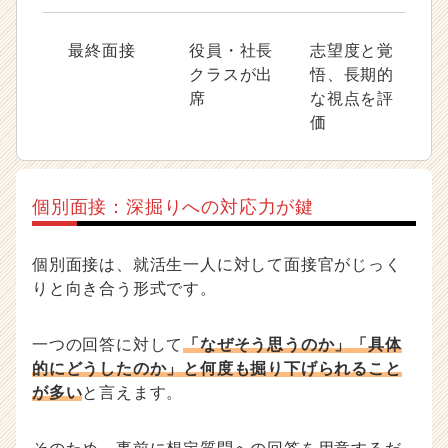
最終面接
役員・社長
志望度と覚
クラスが出
悟、長期的
席
な視点を評
価
個別面接：深掘りへの対応力が鍵
個別面接は、就活生一人に対して面接官がじっく
りと向き合う形式です。
一つの回答に対して
「なぜそう思うのか」「具体
的にどうしたのか」と何度も掘り下げられること
が多い
と言えます。