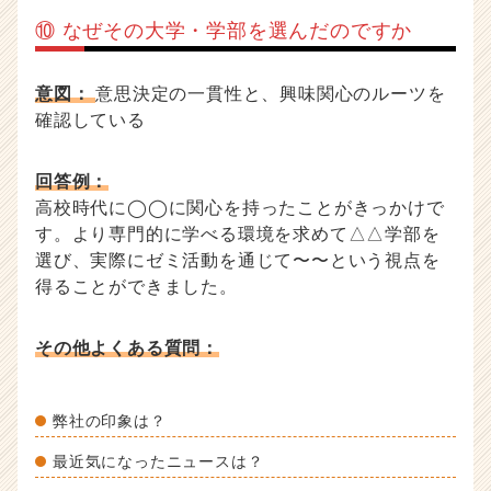
⑩ なぜその大学・学部を選んだのですか
意図：
意思決定の一貫性と、興味関心のルーツを
確認している
回答例：
高校時代に◯◯に関心を持ったことがきっかけで
す。より専門的に学べる環境を求めて△△学部を
選び、実際にゼミ活動を通じて〜〜という視点を
得ることができました。
その他よくある質問：
弊社の印象は？
最近気になったニュースは？