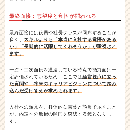
最終面接：志望度と覚悟が問われる
最終面接には役員や社長クラスが同席することが
多く、
スキルよりも「本当に入社する覚悟がある
か」「長期的に活躍してくれそうか」が重視され
ます。
一次・二次面接を通過している時点で能力面は一
定評価されているため、ここでは
経営視点に立っ
た質問や、将来のキャリアビジョンについて踏み
込んだ受け答えが求められます。
入社への熱意を、具体的な言葉と態度で示すこと
が、内定への最後の関門を突破する鍵となりま
す。