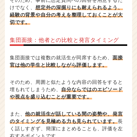
そのため、事前に想定質問への回答を用意するだ
けでなく、
想定外の深掘りにも耐えられるよう、
経験の背景や自分の考えを整理しておくことが大
切です。
集団面接：他者との比較と発言タイミング
集団面接では複数の就活生が同席するため、
面接
官は他の学生と比較しながら評価します。
そのため、周囲と似たような内容の回答をすると
埋もれてしまうため、
自分ならではのエピソード
や視点を盛り込むことが重要です。
また、
他の就活生が話している間の姿勢や、発言
のタイミングを見極める力も見られています。
長
く話しすぎず、簡潔にまとめることも、評価を左
右するポイントです。