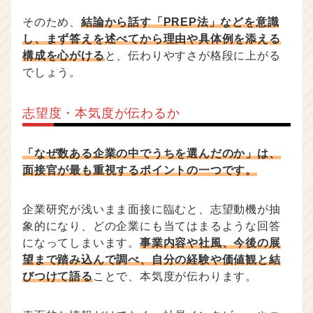
そのため、
結論から話す「PREP法」などを意識
し、まず答えを述べてから理由や具体例を添える
構成を心がける
と、伝わりやすさが格段に上がる
でしょう。
志望度・本気度が伝わるか
「なぜ数ある企業の中でうちを選んだのか」は、
面接官が最も重視するポイントの一つです。
企業研究が浅いまま面接に臨むと、志望動機が抽
象的になり、どの企業にも当てはまるような回答
になってしまいます。
事業内容や社風、今後の展
望まで踏み込んで調べ、自分の経験や価値観と結
びつけて語る
ことで、本気度が伝わります。