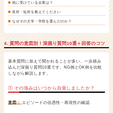
他に受けている企業は？
長所・短所を教えてください
なぜその大学・学部を選んだのか？
4. 質問の意図別！深掘り質問10選＋回答のコツ
基本質問に加えて聞かれることが多い、一歩踏み
込んだ深掘り質問10選です。NG例とOK例を比較
しながら解説します。
① その強みはいつから自覚しましたか？
意図：
エピソードの信憑性・再現性の確認