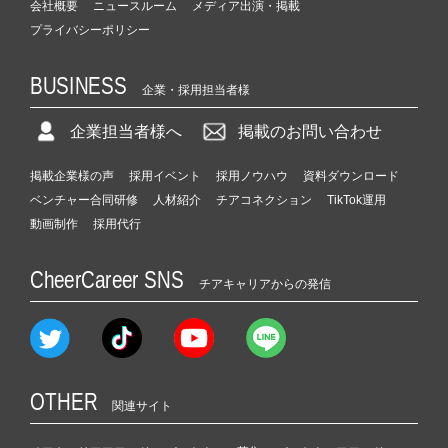
会社概要
ニュースルーム
メディア出演・掲載
プライバシーポリシー
BUSINESS
企業・採用担当者様
企業担当者様へ
掲載のお問い合わせ
掲載企業様の声
採用イベント
採用ノウハウ
資料ダウンロード
ベンチャー合同研修
人材紹介
チアコネクション
TikTok運用
動画制作
採用代行
CheerCareer SNS
チアキャリアからの発信
OTHER
関連サイト