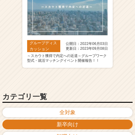
グループディス
公開日：2022年06月03日
更新日：2023年09月08日
カッション
～スカウト獲得で内定への近道～グループワーク
型式・就活マッチングイベント開催報告！！
カテゴリ一覧
全対象
新卒向け