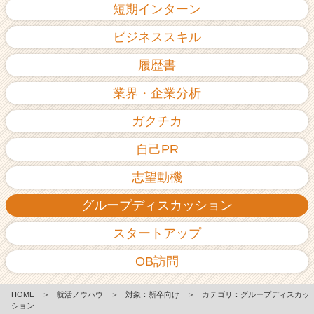
短期インターン
ビジネススキル
履歴書
業界・企業分析
ガクチカ
自己PR
志望動機
グループディスカッション
スタートアップ
OB訪問
HOME
＞
就活ノウハウ
＞
対象：新卒向け
＞
カテゴリ：グループディスカッ
ション