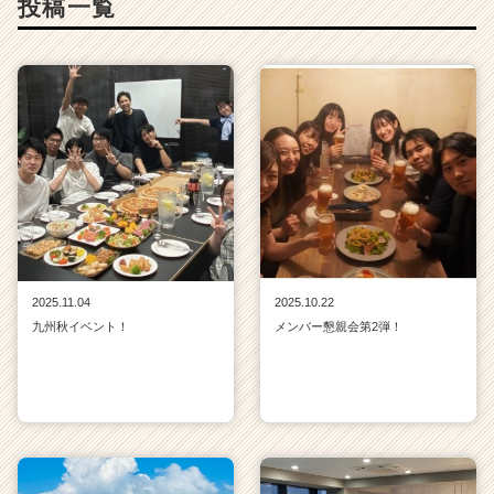
投稿一覧
2025.11.04
2025.10.22
九州秋イベント！
メンバー懇親会第2弾！