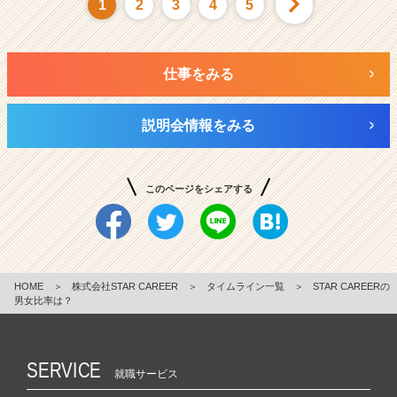
1
2
3
4
5
仕事をみる
説明会情報をみる
このページをシェアする
HOME
＞
株式会社STAR CAREER
＞
タイムライン一覧
＞
STAR CAREERの
男女比率は？
SERVICE
就職サービス