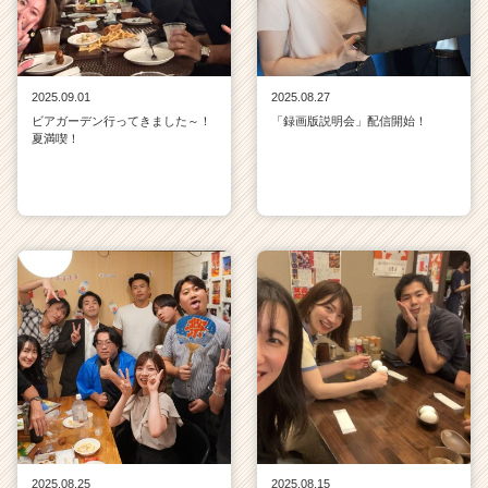
2025.09.01
2025.08.27
ビアガーデン行ってきました～！
「録画版説明会」配信開始！
夏満喫！
2025.08.25
2025.08.15