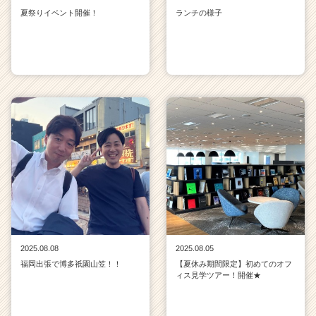
夏祭りイベント開催！
ランチの様子
2025.08.08
2025.08.05
福岡出張で博多祇園山笠！！
【夏休み期間限定】初めてのオフ
ィス見学ツアー！開催★