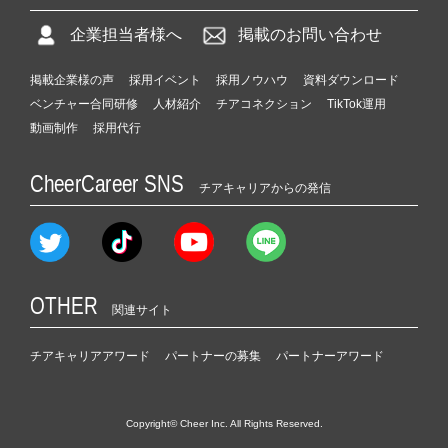
企業担当者様へ
掲載のお問い合わせ
掲載企業様の声
採用イベント
採用ノウハウ
資料ダウンロード
ベンチャー合同研修
人材紹介
チアコネクション
TikTok運用
動画制作
採用代行
CheerCareer SNS
チアキャリアからの発信
OTHER
関連サイト
チアキャリアアワード
パートナーの募集
パートナーアワード
Copyright© Cheer Inc. All Rights Reserved.