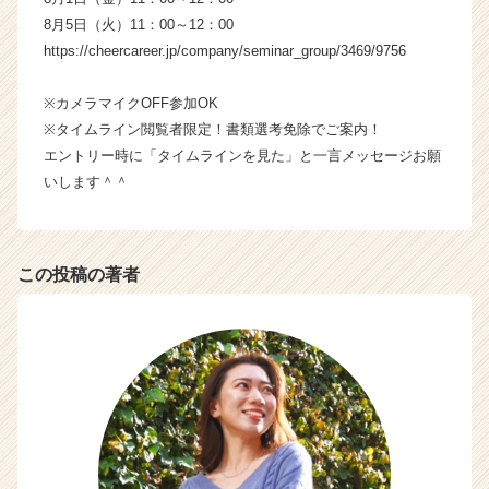
8月5日（火）11：00～12：00
https://cheercareer.jp/company/seminar_group/3469/9756
※カメラマイクOFF参加OK
※タイムライン閲覧者限定！書類選考免除でご案内！
エントリー時に「タイムラインを見た」と一言メッセージお願
いします＾＾
この投稿の著者