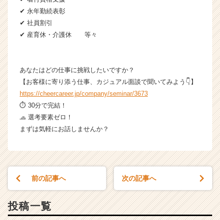
✔ 永年勤続表彰
✔ 社員割引
✔ 産育休・介護休 等々
あなたはどの仕事に挑戦したいですか？
【お客様に寄り添う仕事、カジュアル面談で聞いてみよう👇】
https://cheercareer.jp/company/seminar/3673
⏱ 30分で完結！
🧢 選考要素ゼロ！
まずは気軽にお話しませんか？
前の記事へ
次の記事へ
投稿一覧