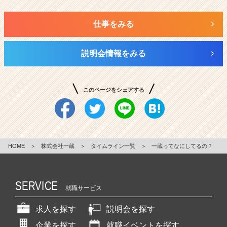
仕事をみる
説明会情報をみる
このページをシェアする
HOME
＞
株式会社一蔵
＞
タイムライン一覧
＞
一蔵ってなにしてるの？
SERVICE
就職サービス
求人を探す
説明会を探す
企業を探す
就職イベントを探す