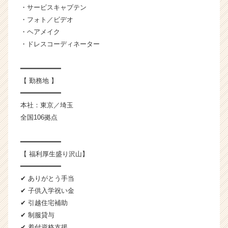
e
・サービスキャプテン
r）
・フォト／ビデオ
・ヘアメイク
・ドレスコーディネーター
━━━━━━━━━━
【 勤務地 】
━━━━━━━━━━
本社：東京／埼玉
全国106拠点
━━━━━━━━━━
【 福利厚生盛り沢山】
━━━━━━━━━━
✔ ありがとう手当
✔ 子供入学祝い金
✔ 引越住宅補助
✔ 制服貸与
✔ 着付資格支援