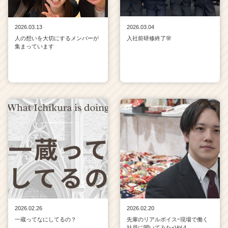
2026.03.13
2026.03.04
人の想いを大切にするメンバーが
入社前研修終了🌸
集まっています
2026.02.26
2026.02.20
一蔵ってなにしてるの？
先輩のリアルボイスｰ現場で働く
社員に聞いてみたｰVol.4