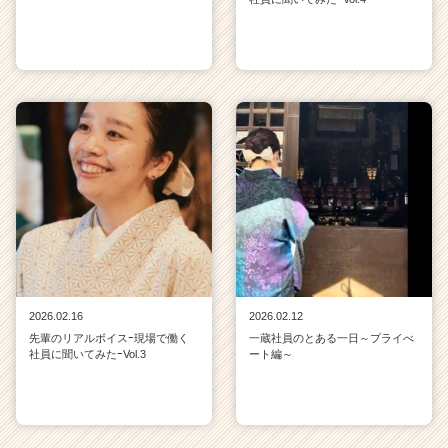
2026.02.16
2026.02.12
先輩のリアルボイスｰ現場で働く
一蔵社員のとある一日～プライべ
社員に聞いてみたｰVol.3
ート編～