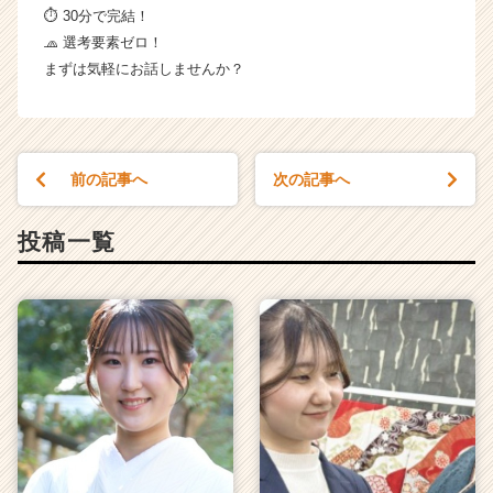
⏱ 30分で完結！
🧢 選考要素ゼロ！
まずは気軽にお話しませんか？
前の記事へ
次の記事へ
投稿一覧