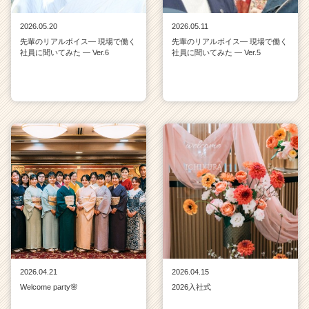
2026.05.20
2026.05.11
先輩のリアルボイス― 現場で働く
先輩のリアルボイス― 現場で働く
社員に聞いてみた ― Ver.6
社員に聞いてみた ― Ver.5
2026.04.21
2026.04.15
Welcome party🌸
2026入社式