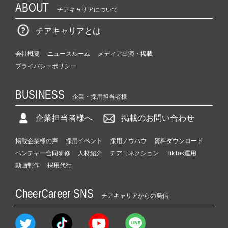
ABOUT
チアキャリアについて
チアキャリアとは
会社概要
ニュースルーム
メディア出演・掲載
プライバシーポリシー
BUSINESS
企業・採用担当者様
企業担当者様へ
掲載のお問い合わせ
掲載企業様の声
採用イベント
採用ノウハウ
資料ダウンロード
ベンチャー合同研修
人材紹介
チアコネクション
TikTok運用
動画制作
採用代行
CheerCareer SNS
チアキャリアからの発信