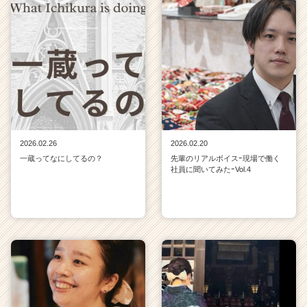
2026.02.26
2026.02.20
一蔵ってなにしてるの？
先輩のリアルボイスｰ現場で働く
社員に聞いてみたｰVol.4