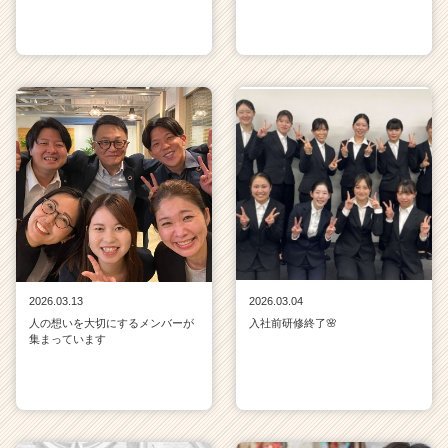
2026.03.13
2026.03.04
人の想いを大切にするメンバーが
入社前研修終了🌸
集まっています