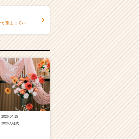
ーが集まってい
2026.04.15
2026入社式