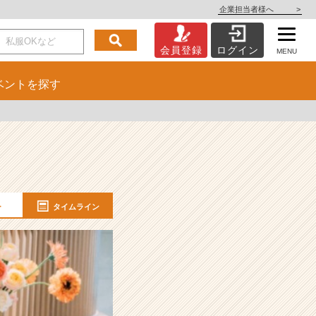
企業担当者様へ
>
会員登録
ログイン
MENU
ベント
を探す
ー
タイムライン