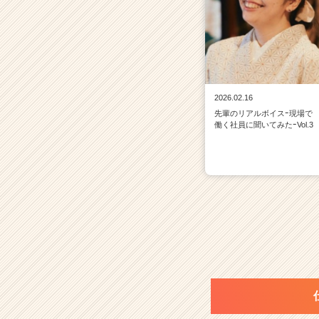
2026.02.16
先輩のリアルボイスｰ現場で
働く社員に聞いてみたｰVol.3