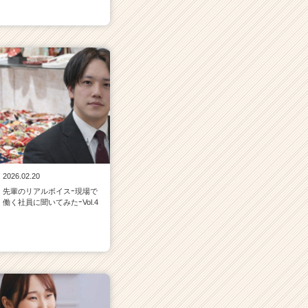
2026.02.20
先輩のリアルボイスｰ現場で
働く社員に聞いてみたｰVol.4