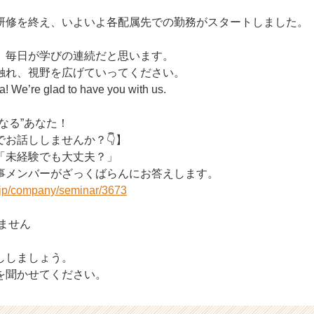
研修を終え、いよいよ各配属先での勤務がスタートしました。
、毎日が学びの連続だと思います。
触れ、視野を広げていってください。
a! We’re glad to have you with us.
なる”あなた！
お話ししませんか？👇】
「未経験でも大丈夫？」
事メンバーがざっくばらんにお答えします。
r.jp/company/seminar/3673
りません
ししましょう。
を聞かせてください。