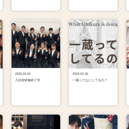
2026.03.04
2026.02.26
入社前研修終了🌸
一蔵ってなにしてるの？