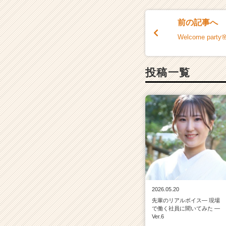
前の記事へ
Welcome party
投稿一覧
2026.05.20
先輩のリアルボイス― 現場
で働く社員に聞いてみた ―
Ver.6