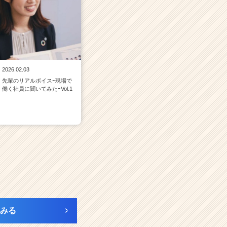
2026.02.03
先輩のリアルボイスｰ現場で
働く社員に聞いてみたｰVol.1
みる