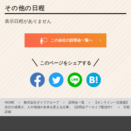
その他の日程
表示日程がありません
この会社の説明会一覧へ
このページをシェアする
HOME
＞
株式会社ダイブグループ
＞
説明会一覧
＞
【オンライン一次面接】
自分の成果が、人や地域の未来を変える仕事。《説明会アーカイブ配信中》
＞
日程
詳細